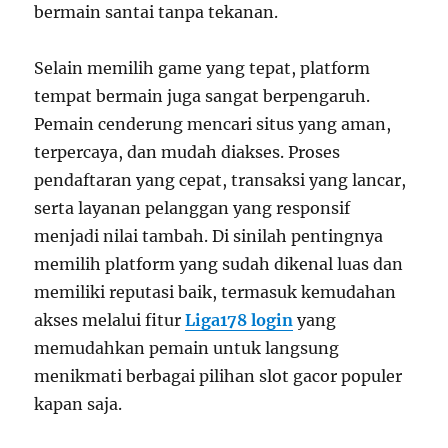
bermain santai tanpa tekanan.
Selain memilih game yang tepat, platform
tempat bermain juga sangat berpengaruh.
Pemain cenderung mencari situs yang aman,
terpercaya, dan mudah diakses. Proses
pendaftaran yang cepat, transaksi yang lancar,
serta layanan pelanggan yang responsif
menjadi nilai tambah. Di sinilah pentingnya
memilih platform yang sudah dikenal luas dan
memiliki reputasi baik, termasuk kemudahan
akses melalui fitur
Liga178 login
yang
memudahkan pemain untuk langsung
menikmati berbagai pilihan slot gacor populer
kapan saja.