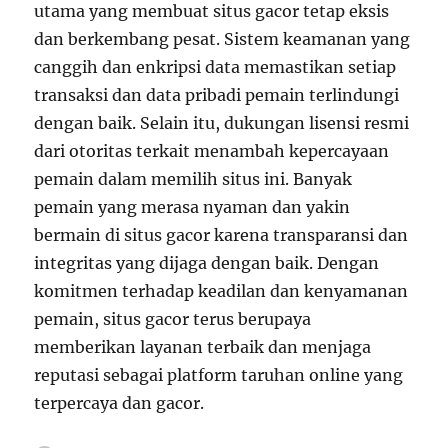
utama yang membuat situs gacor tetap eksis
dan berkembang pesat. Sistem keamanan yang
canggih dan enkripsi data memastikan setiap
transaksi dan data pribadi pemain terlindungi
dengan baik. Selain itu, dukungan lisensi resmi
dari otoritas terkait menambah kepercayaan
pemain dalam memilih situs ini. Banyak
pemain yang merasa nyaman dan yakin
bermain di situs gacor karena transparansi dan
integritas yang dijaga dengan baik. Dengan
komitmen terhadap keadilan dan kenyamanan
pemain, situs gacor terus berupaya
memberikan layanan terbaik dan menjaga
reputasi sebagai platform taruhan online yang
terpercaya dan gacor.