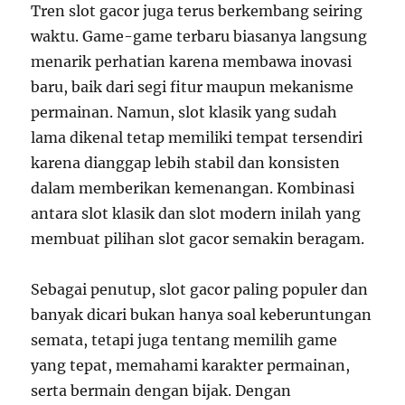
Tren slot gacor juga terus berkembang seiring
waktu. Game-game terbaru biasanya langsung
menarik perhatian karena membawa inovasi
baru, baik dari segi fitur maupun mekanisme
permainan. Namun, slot klasik yang sudah
lama dikenal tetap memiliki tempat tersendiri
karena dianggap lebih stabil dan konsisten
dalam memberikan kemenangan. Kombinasi
antara slot klasik dan slot modern inilah yang
membuat pilihan slot gacor semakin beragam.
Sebagai penutup, slot gacor paling populer dan
banyak dicari bukan hanya soal keberuntungan
semata, tetapi juga tentang memilih game
yang tepat, memahami karakter permainan,
serta bermain dengan bijak. Dengan