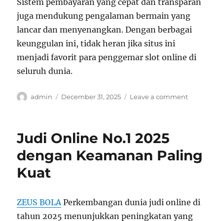
Sistem pembayaran yang cepat dan transparan
juga mendukung pengalaman bermain yang
lancar dan menyenangkan. Dengan berbagai
keunggulan ini, tidak heran jika situs ini
menjadi favorit para penggemar slot online di
seluruh dunia.
Author
Posted
on
admin
December 31, 2025
Leave a comment
on
Slot
Demo
Online
Judi Online No.1 2025
Terbaik
Sebelum
dengan Keamanan Paling
Main
Kuat
Uang
Asli
ZEUS BOLA
Perkembangan dunia judi online di
tahun 2025 menunjukkan peningkatan yang