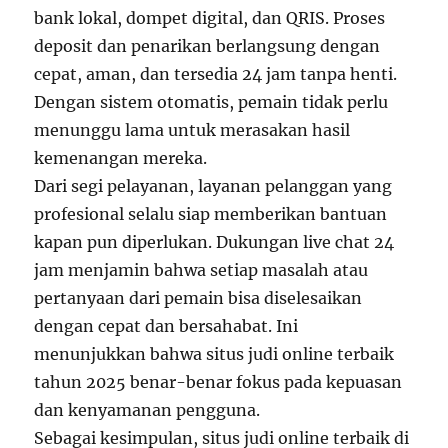
bank lokal, dompet digital, dan QRIS. Proses
deposit dan penarikan berlangsung dengan
cepat, aman, dan tersedia 24 jam tanpa henti.
Dengan sistem otomatis, pemain tidak perlu
menunggu lama untuk merasakan hasil
kemenangan mereka.
Dari segi pelayanan, layanan pelanggan yang
profesional selalu siap memberikan bantuan
kapan pun diperlukan. Dukungan live chat 24
jam menjamin bahwa setiap masalah atau
pertanyaan dari pemain bisa diselesaikan
dengan cepat dan bersahabat. Ini
menunjukkan bahwa situs judi online terbaik
tahun 2025 benar-benar fokus pada kepuasan
dan kenyamanan pengguna.
Sebagai kesimpulan, situs judi online terbaik di