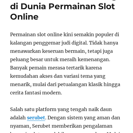
dengan
di Dunia Permainan Slot
Keamana
Online
Paling
Kuat
Permainan slot online kini semakin populer di
kalangan penggemar judi digital. Tidak hanya
menawarkan keseruan bermain, tetapi juga
peluang besar untuk meraih kemenangan.
Banyak pemain merasa tertarik karena
kemudahan akses dan variasi tema yang
menarik, mulai dari petualangan klasik hingga
cerita fantasi modern.
Salah satu platform yang tengah naik daun
adalah
serubet
. Dengan sistem yang aman dan
nyaman, Serubet memberikan pengalaman