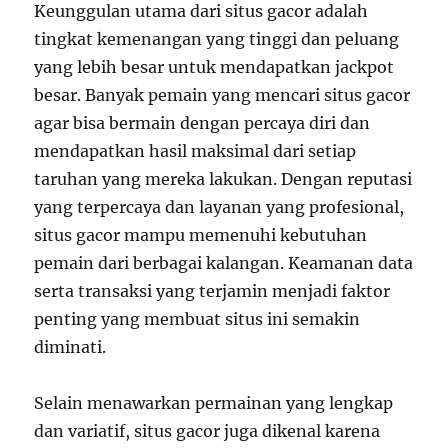
Keunggulan utama dari situs gacor adalah
tingkat kemenangan yang tinggi dan peluang
yang lebih besar untuk mendapatkan jackpot
besar. Banyak pemain yang mencari situs gacor
agar bisa bermain dengan percaya diri dan
mendapatkan hasil maksimal dari setiap
taruhan yang mereka lakukan. Dengan reputasi
yang terpercaya dan layanan yang profesional,
situs gacor mampu memenuhi kebutuhan
pemain dari berbagai kalangan. Keamanan data
serta transaksi yang terjamin menjadi faktor
penting yang membuat situs ini semakin
diminati.
Selain menawarkan permainan yang lengkap
dan variatif, situs gacor juga dikenal karena