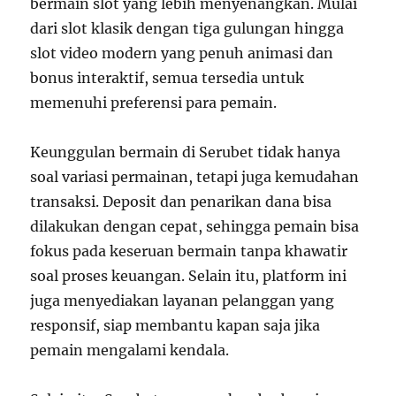
bermain slot yang lebih menyenangkan. Mulai
dari slot klasik dengan tiga gulungan hingga
slot video modern yang penuh animasi dan
bonus interaktif, semua tersedia untuk
memenuhi preferensi para pemain.
Keunggulan bermain di Serubet tidak hanya
soal variasi permainan, tetapi juga kemudahan
transaksi. Deposit dan penarikan dana bisa
dilakukan dengan cepat, sehingga pemain bisa
fokus pada keseruan bermain tanpa khawatir
soal proses keuangan. Selain itu, platform ini
juga menyediakan layanan pelanggan yang
responsif, siap membantu kapan saja jika
pemain mengalami kendala.