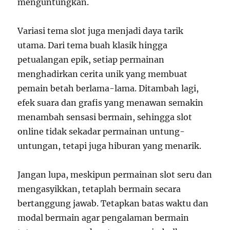
menguntungkan.
Variasi tema slot juga menjadi daya tarik
utama. Dari tema buah klasik hingga
petualangan epik, setiap permainan
menghadirkan cerita unik yang membuat
pemain betah berlama-lama. Ditambah lagi,
efek suara dan grafis yang menawan semakin
menambah sensasi bermain, sehingga slot
online tidak sekadar permainan untung-
untungan, tetapi juga hiburan yang menarik.
Jangan lupa, meskipun permainan slot seru dan
mengasyikkan, tetaplah bermain secara
bertanggung jawab. Tetapkan batas waktu dan
modal bermain agar pengalaman bermain