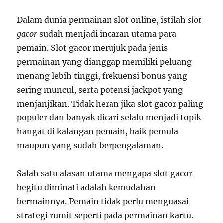
Gacor
Dalam dunia permainan slot online, istilah
slot
gacor
sudah menjadi incaran utama para
pemain. Slot gacor merujuk pada jenis
permainan yang dianggap memiliki peluang
menang lebih tinggi, frekuensi bonus yang
sering muncul, serta potensi jackpot yang
menjanjikan. Tidak heran jika slot gacor paling
populer dan banyak dicari selalu menjadi topik
hangat di kalangan pemain, baik pemula
maupun yang sudah berpengalaman.
Salah satu alasan utama mengapa slot gacor
begitu diminati adalah kemudahan
bermainnya. Pemain tidak perlu menguasai
strategi rumit seperti pada permainan kartu.