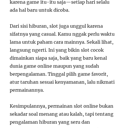
karena game itu-itu saja—setiap hari selalu
ada hal baru untuk dicoba.
Dari sisi hiburan, slot juga unggul karena
sifatnya yang casual. Kamu nggak perlu waktu
lama untuk paham cara mainnya. Sekali lihat,
langsung ngerti. Ini yang bikin slot cocok
dimainkan siapa saja, baik yang baru kenal
dunia game online maupun yang sudah
berpengalaman. Tinggal pilih game favorit,
atur taruhan sesuai kenyamanan, lalu nikmati
permainannya.
Kesimpulannya, permainan slot online bukan
sekadar soal menang atau kalah, tapi tentang
pengalaman hiburan yang seru dan