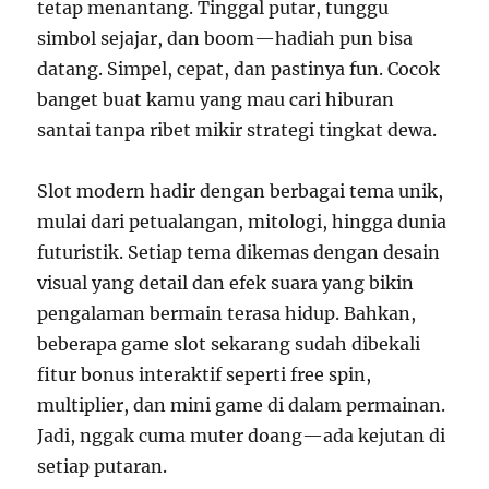
tetap menantang. Tinggal putar, tunggu
simbol sejajar, dan boom—hadiah pun bisa
datang. Simpel, cepat, dan pastinya fun. Cocok
banget buat kamu yang mau cari hiburan
santai tanpa ribet mikir strategi tingkat dewa.
Slot modern hadir dengan berbagai tema unik,
mulai dari petualangan, mitologi, hingga dunia
futuristik. Setiap tema dikemas dengan desain
visual yang detail dan efek suara yang bikin
pengalaman bermain terasa hidup. Bahkan,
beberapa game slot sekarang sudah dibekali
fitur bonus interaktif seperti free spin,
multiplier, dan mini game di dalam permainan.
Jadi, nggak cuma muter doang—ada kejutan di
setiap putaran.