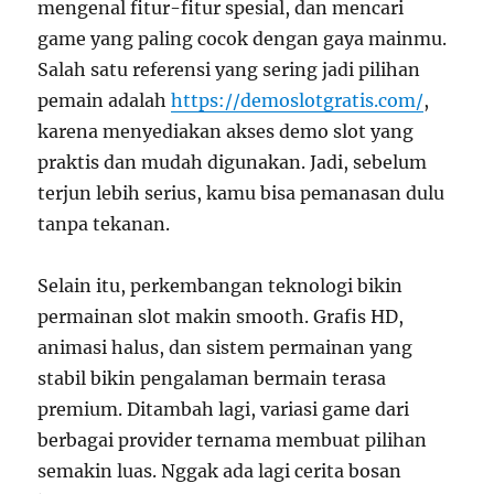
mengenal fitur-fitur spesial, dan mencari
game yang paling cocok dengan gaya mainmu.
Salah satu referensi yang sering jadi pilihan
pemain adalah
https://demoslotgratis.com/
,
karena menyediakan akses demo slot yang
praktis dan mudah digunakan. Jadi, sebelum
terjun lebih serius, kamu bisa pemanasan dulu
tanpa tekanan.
Selain itu, perkembangan teknologi bikin
permainan slot makin smooth. Grafis HD,
animasi halus, dan sistem permainan yang
stabil bikin pengalaman bermain terasa
premium. Ditambah lagi, variasi game dari
berbagai provider ternama membuat pilihan
semakin luas. Nggak ada lagi cerita bosan