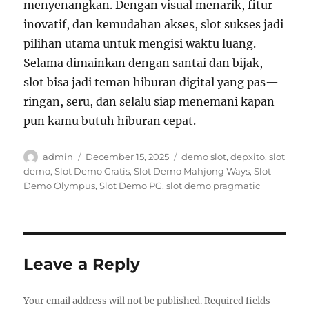
menyenangkan. Dengan visual menarik, fitur
inovatif, dan kemudahan akses, slot sukses jadi
pilihan utama untuk mengisi waktu luang.
Selama dimainkan dengan santai dan bijak,
slot bisa jadi teman hiburan digital yang pas—
ringan, seru, dan selalu siap menemani kapan
pun kamu butuh hiburan cepat.
Author
Posted
Tags
admin
December 15, 2025
demo slot
,
depxito
,
slot
on
demo
,
Slot Demo Gratis
,
Slot Demo Mahjong Ways
,
Slot
Demo Olympus
,
Slot Demo PG
,
slot demo pragmatic
Leave a Reply
Your email address will not be published.
Required fields