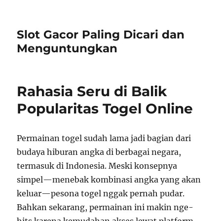
Slot Gacor Paling Dicari dan
Menguntungkan
Rahasia Seru di Balik
Popularitas Togel Online
Permainan togel sudah lama jadi bagian dari
budaya hiburan angka di berbagai negara,
termasuk di Indonesia. Meski konsepnya
simpel—menebak kombinasi angka yang akan
keluar—pesona togel nggak pernah pudar.
Bahkan sekarang, permainan ini makin nge-