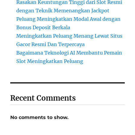
Rasakan Keuntungan Tinggi dari Slot Resmi
dengan Teknik Memenangkan Jackpot
Peluang Meningkatkan Modal Awal dengan
Bonus Deposit Berkala
Meningkatkan Peluang Menang Lewat Situs
Gacor Resmi Dan Terpercaya
Bagaimana Teknologi AI Membantu Pemain
Slot Meningkatkan Peluang
Recent Comments
No comments to show.