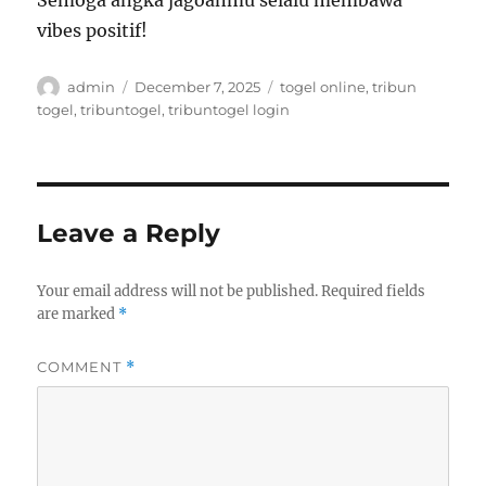
Semoga angka jagoanmu selalu membawa
vibes positif!
Author
Posted
Tags
admin
December 7, 2025
togel online
,
tribun
on
togel
,
tribuntogel
,
tribuntogel login
Leave a Reply
Your email address will not be published.
Required fields
are marked
*
COMMENT
*