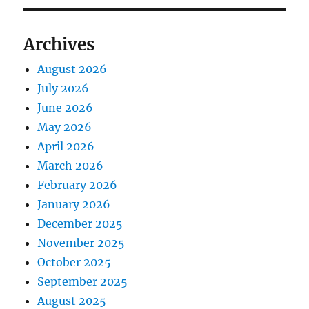
Archives
August 2026
July 2026
June 2026
May 2026
April 2026
March 2026
February 2026
January 2026
December 2025
November 2025
October 2025
September 2025
August 2025