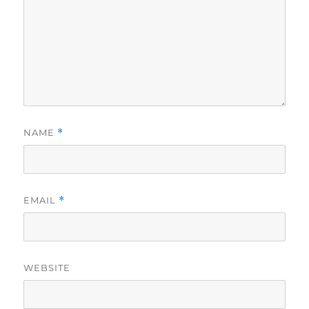
NAME
*
EMAIL
*
WEBSITE