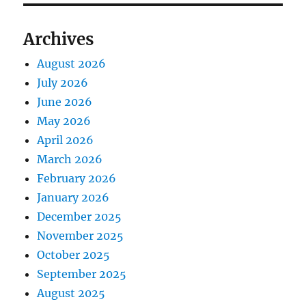
Archives
August 2026
July 2026
June 2026
May 2026
April 2026
March 2026
February 2026
January 2026
December 2025
November 2025
October 2025
September 2025
August 2025