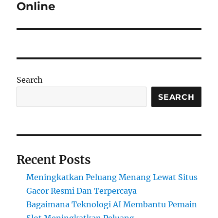
Online
Search
SEARCH
Recent Posts
Meningkatkan Peluang Menang Lewat Situs
Gacor Resmi Dan Terpercaya
Bagaimana Teknologi AI Membantu Pemain