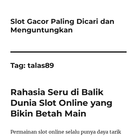
Slot Gacor Paling Dicari dan
Menguntungkan
Tag:
talas89
Rahasia Seru di Balik
Dunia Slot Online yang
Bikin Betah Main
Permainan slot online selalu punya daya tarik