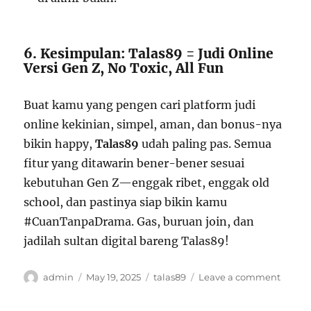
6. Kesimpulan: Talas89 = Judi Online
Versi Gen Z, No Toxic, All Fun
Buat kamu yang pengen cari platform judi
online kekinian, simpel, aman, dan bonus-nya
bikin happy,
Talas89
udah paling pas. Semua
fitur yang ditawarin bener-bener sesuai
kebutuhan Gen Z—enggak ribet, enggak old
school, dan pastinya siap bikin kamu
#CuanTanpaDrama. Gas, buruan join, dan
jadilah sultan digital bareng Talas89!
Author
Posted
Tags
on
admin
May 19, 2025
talas89
Leave a comment
on
Talas8
Platfo