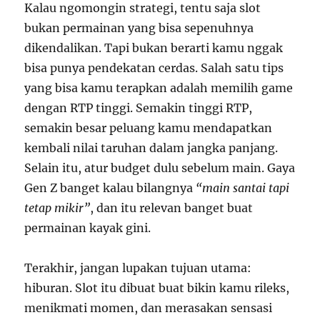
Kalau ngomongin strategi, tentu saja slot
bukan permainan yang bisa sepenuhnya
dikendalikan. Tapi bukan berarti kamu nggak
bisa punya pendekatan cerdas. Salah satu tips
yang bisa kamu terapkan adalah memilih game
dengan RTP tinggi. Semakin tinggi RTP,
semakin besar peluang kamu mendapatkan
kembali nilai taruhan dalam jangka panjang.
Selain itu, atur budget dulu sebelum main. Gaya
Gen Z banget kalau bilangnya
“main santai tapi
tetap mikir”
, dan itu relevan banget buat
permainan kayak gini.
Terakhir, jangan lupakan tujuan utama:
hiburan. Slot itu dibuat buat bikin kamu rileks,
menikmati momen, dan merasakan sensasi