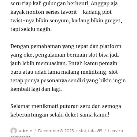
seru tiap kali gulungan berhenti. Anggap aja
kayak nonton series favorit—kadang plot
twist-nya bikin senyum, kadang bikin greget,
tapi selalu nagih.
Dengan pemahaman yang tepat dan platform
yang oke, pengalaman bermain slot bisa jadi
jauh lebih memuaskan. Entah kamu pemain
baru atau udah lama malang melintang, slot
tetap punya pesonanya sendiri yang bikin ingin
kembali lagi dan lagi.
Selamat menikmati putaran seru dan semoga
keberuntungan selalu deket sama kamu!
Author
Posted
Tags
admin
December 8, 2025
slot
,
talas89
Leave a
on
on