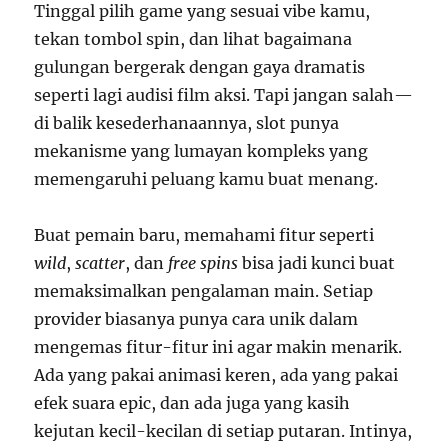
Tinggal pilih game yang sesuai vibe kamu,
tekan tombol spin, dan lihat bagaimana
gulungan bergerak dengan gaya dramatis
seperti lagi audisi film aksi. Tapi jangan salah—
di balik kesederhanaannya, slot punya
mekanisme yang lumayan kompleks yang
memengaruhi peluang kamu buat menang.
Buat pemain baru, memahami fitur seperti
wild
,
scatter
, dan
free spins
bisa jadi kunci buat
memaksimalkan pengalaman main. Setiap
provider biasanya punya cara unik dalam
mengemas fitur-fitur ini agar makin menarik.
Ada yang pakai animasi keren, ada yang pakai
efek suara epic, dan ada juga yang kasih
kejutan kecil-kecilan di setiap putaran. Intinya,