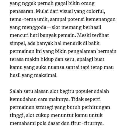
yang nggak pernah gagal bikin orang
penasaran. Mulai dari visual yang colorful,
tema-tema unik, sampai potensi kemenangan
yang menggoda—slot memang berhasil
mencuri hati banyak pemain. Meski terlihat
simpel, ada banyak hal menarik di balik
permainan ini yang bikin pengalaman bermain
terasa makin hidup dan seru, apalagi buat
kamu yang suka nuansa santai tapi tetap mau
hasil yang maksimal.
Salah satu alasan slot begitu populer adalah
kemudahan cara mainnya. Tidak seperti
permainan strategi yang butuh perhitungan
tinggi, slot cukup menuntut kamu untuk
memahami pola dasar dan fitur-fiturnya.