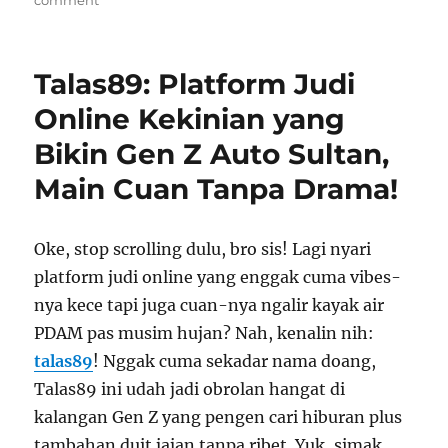
comment
Rahasia
Seru
di
Talas89: Platform Judi
Balik
Dunia
Online Kekinian yang
Slot
Bikin Gen Z Auto Sultan,
Online
yang
Main Cuan Tanpa Drama!
Bikin
Betah
Main
Oke, stop scrolling dulu, bro sis! Lagi nyari
platform judi online yang enggak cuma vibes-
nya kece tapi juga cuan-nya ngalir kayak air
PDAM pas musim hujan? Nah, kenalin nih:
talas89
! Nggak cuma sekadar nama doang,
Talas89 ini udah jadi obrolan hangat di
kalangan Gen Z yang pengen cari hiburan plus
tambahan duit jajan tanpa ribet. Yuk, simak