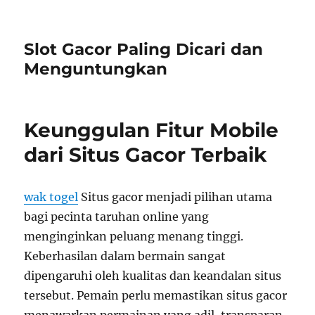
Slot Gacor Paling Dicari dan
Menguntungkan
Keunggulan Fitur Mobile
dari Situs Gacor Terbaik
wak togel
Situs gacor menjadi pilihan utama
bagi pecinta taruhan online yang
menginginkan peluang menang tinggi.
Keberhasilan dalam bermain sangat
dipengaruhi oleh kualitas dan keandalan situs
tersebut. Pemain perlu memastikan situs gacor