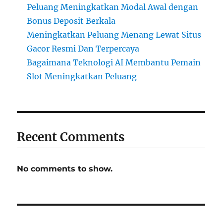
Peluang Meningkatkan Modal Awal dengan
Bonus Deposit Berkala
Meningkatkan Peluang Menang Lewat Situs
Gacor Resmi Dan Terpercaya
Bagaimana Teknologi AI Membantu Pemain
Slot Meningkatkan Peluang
Recent Comments
No comments to show.