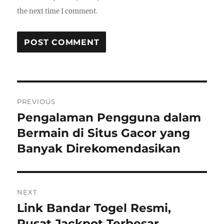
the next time I comment.
Post
PREVIOUS
navigation
Pengalaman Pengguna dalam
Previous
post:
Bermain di Situs Gacor yang
Banyak Direkomendasikan
NEXT
Link Bandar Togel Resmi,
Next
post:
Pusat Jackpot Terbesar