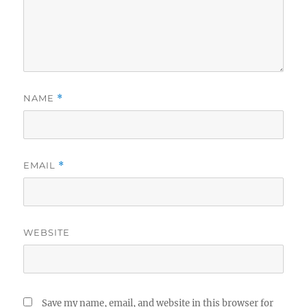
NAME
*
EMAIL
*
WEBSITE
Save my name, email, and website in this browser for