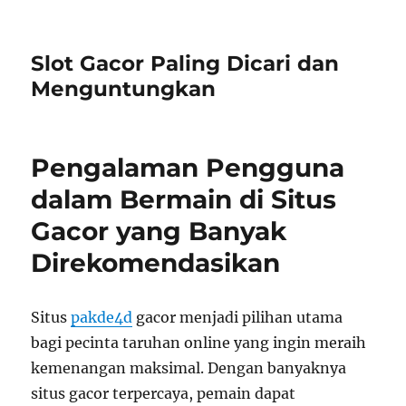
Slot Gacor Paling Dicari dan
Menguntungkan
Pengalaman Pengguna
dalam Bermain di Situs
Gacor yang Banyak
Direkomendasikan
Situs
pakde4d
gacor menjadi pilihan utama
bagi pecinta taruhan online yang ingin meraih
kemenangan maksimal. Dengan banyaknya
situs gacor terpercaya, pemain dapat