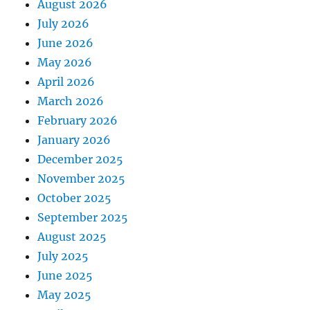
August 2026
July 2026
June 2026
May 2026
April 2026
March 2026
February 2026
January 2026
December 2025
November 2025
October 2025
September 2025
August 2025
July 2025
June 2025
May 2025