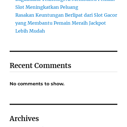
Slot Meningkatkan Peluang
Rasakan Keuntungan Berlipat dari Slot Gacor
yang Membantu Pemain Meraih Jackpot
Lebih Mudah
Recent Comments
No comments to show.
Archives