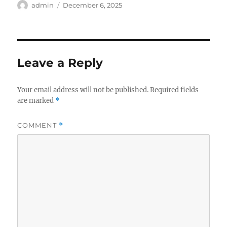
Author
Posted
admin
December 6, 2025
on
Leave a Reply
Your email address will not be published.
Required fields
are marked
*
COMMENT
*