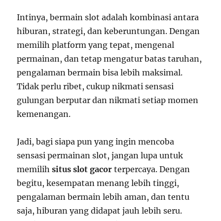
Intinya, bermain slot adalah kombinasi antara
hiburan, strategi, dan keberuntungan. Dengan
memilih platform yang tepat, mengenal
permainan, dan tetap mengatur batas taruhan,
pengalaman bermain bisa lebih maksimal.
Tidak perlu ribet, cukup nikmati sensasi
gulungan berputar dan nikmati setiap momen
kemenangan.
Jadi, bagi siapa pun yang ingin mencoba
sensasi permainan slot, jangan lupa untuk
memilih
situs slot gacor
terpercaya. Dengan
begitu, kesempatan menang lebih tinggi,
pengalaman bermain lebih aman, dan tentu
saja, hiburan yang didapat jauh lebih seru.