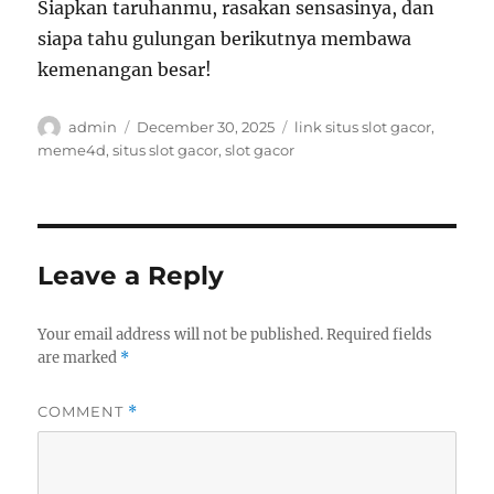
Siapkan taruhanmu, rasakan sensasinya, dan
siapa tahu gulungan berikutnya membawa
kemenangan besar!
Author
Posted
Tags
admin
December 30, 2025
link situs slot gacor
,
on
meme4d
,
situs slot gacor
,
slot gacor
Leave a Reply
Your email address will not be published.
Required fields
are marked
*
COMMENT
*