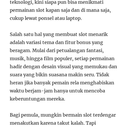
teknologi, kini siapa pun bisa menikmati
permainan slot kapan saja dan di mana saja,
cukup lewat ponsel atau laptop.
Salah satu hal yang membuat slot menarik
adalah variasi tema dan fitur bonus yang
beragam. Mulai dari petualangan fantasi,
musik, hingga film populer, setiap permainan
hadir dengan desain visual yang memukau dan
suara yang bikin suasana makin seru. Tidak
heran jika banyak pemain rela menghabiskan
waktu berjam-jam hanya untuk mencoba
keberuntungan mereka.
Bagi pemula, mungkin bermain slot terdengar
menakutkan karena takut kalah. Tapi