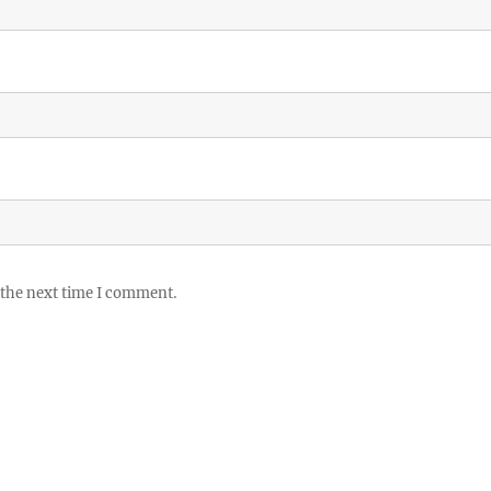
 the next time I comment.