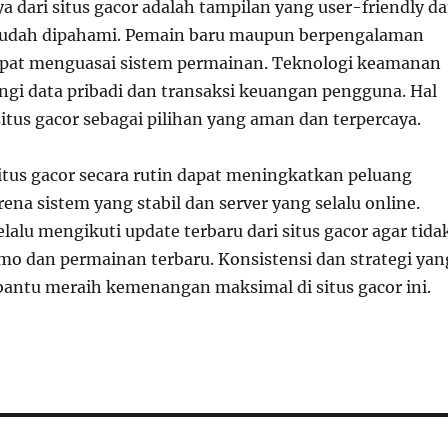
a dari situs gacor adalah tampilan yang user-friendly d
mudah dipahami. Pemain baru maupun berpengalaman
epat menguasai sistem permainan. Teknologi keamanan
ngi data pribadi dan transaksi keuangan pengguna. Hal
itus gacor sebagai pilihan yang aman dan terpercaya.
us gacor secara rutin dapat meningkatkan peluang
na sistem yang stabil dan server yang selalu online.
lalu mengikuti update terbaru dari situs gacor agar tida
mo dan permainan terbaru. Konsistensi dan strategi yan
antu meraih kemenangan maksimal di situs gacor ini.