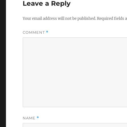
Leave a Reply
Your email address will not be published.
Required fields
COMMENT
*
NAME
*