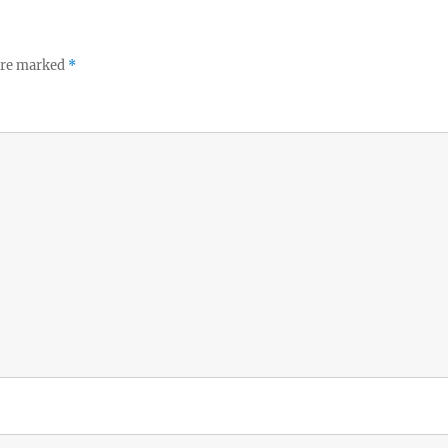
 are marked
*