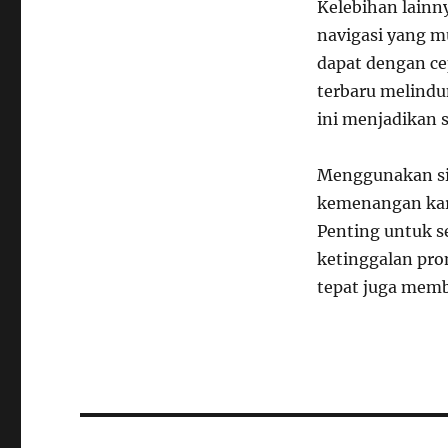
Kelebihan lainny
navigasi yang 
dapat dengan c
terbaru melindu
ini menjadikan s
Menggunakan sit
kemenangan kare
Penting untuk se
ketinggalan pro
tepat juga memb