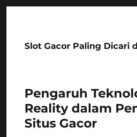
Slot Gacor Paling Dicar
Pengaruh Teknol
Reality dalam P
Situs Gacor