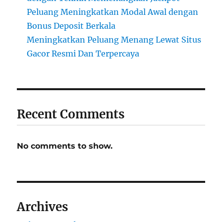
Peluang Meningkatkan Modal Awal dengan
Bonus Deposit Berkala
Meningkatkan Peluang Menang Lewat Situs
Gacor Resmi Dan Terpercaya
Recent Comments
No comments to show.
Archives