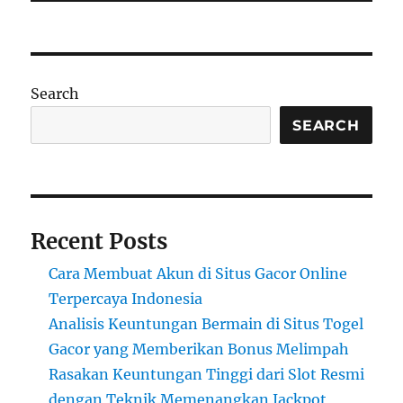
Search
SEARCH
Recent Posts
Cara Membuat Akun di Situs Gacor Online
Terpercaya Indonesia
Analisis Keuntungan Bermain di Situs Togel
Gacor yang Memberikan Bonus Melimpah
Rasakan Keuntungan Tinggi dari Slot Resmi
dengan Teknik Memenangkan Jackpot