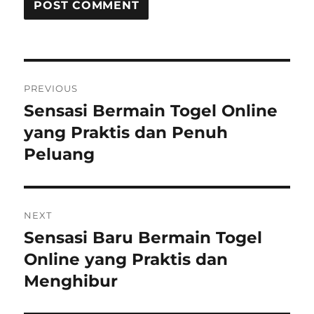
Post
PREVIOUS
navigation
Sensasi Bermain Togel Online
Previous
post:
yang Praktis dan Penuh
Peluang
NEXT
Sensasi Baru Bermain Togel
Next
post:
Online yang Praktis dan
Menghibur