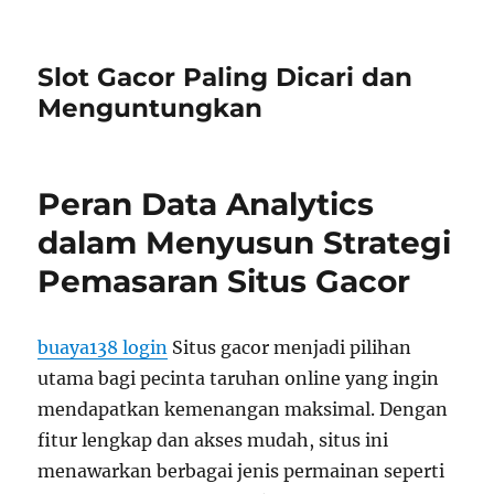
Slot Gacor Paling Dicari dan
Menguntungkan
Peran Data Analytics
dalam Menyusun Strategi
Pemasaran Situs Gacor
buaya138 login
Situs gacor menjadi pilihan
utama bagi pecinta taruhan online yang ingin
mendapatkan kemenangan maksimal. Dengan
fitur lengkap dan akses mudah, situs ini
menawarkan berbagai jenis permainan seperti