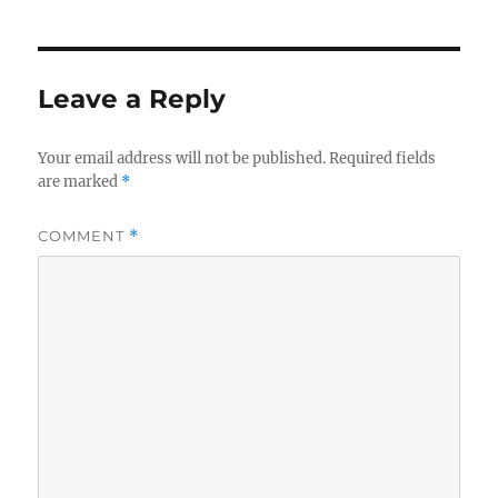
Leave a Reply
Your email address will not be published.
Required fields
are marked
*
COMMENT
*