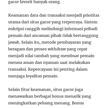
gacor favorit banyak orang.
Keamanan data dan transaksi menjadi prioritas
utama dari situs gacor yang terpercaya. Sistem
enkripsi canggih melindungi informasi pribadi
pemain dari ancaman pihak tidak bertanggung
jawab. Selain itu, metode pembayaran yang
beragam dan proses withdraw yang cepat
menjadi nilai tambah yang membuat pemain
merasa aman dan nyaman saat melakukan
transaksi. Kepercayaan ini penting dalam
menjaga loyalitas pemain.
Selain fitur keamanan, situs gacor juga
menawarkan berbagai bonus menarik yang
meningkatkan peluang menang. Bonus