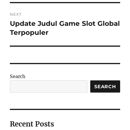
NEXT
Update Judul Game Slot Global
Next
post:
Terpopuler
Search
SEARCH
Recent Posts