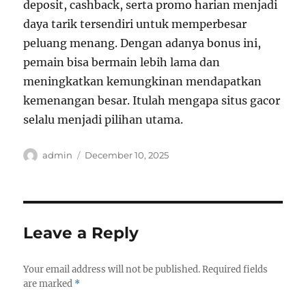
deposit, cashback, serta promo harian menjadi
daya tarik tersendiri untuk memperbesar
peluang menang. Dengan adanya bonus ini,
pemain bisa bermain lebih lama dan
meningkatkan kemungkinan mendapatkan
kemenangan besar. Itulah mengapa situs gacor
selalu menjadi pilihan utama.
Author
Posted
admin
December 10, 2025
on
Leave a Reply
Your email address will not be published.
Required fields
are marked
*