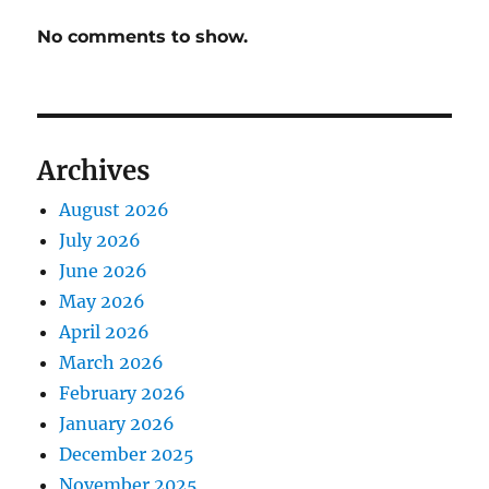
No comments to show.
Archives
August 2026
July 2026
June 2026
May 2026
April 2026
March 2026
February 2026
January 2026
December 2025
November 2025