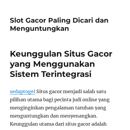
Slot Gacor Paling Dicari dan
Menguntungkan
Keunggulan Situs Gacor
yang Menggunakan
Sistem Terintegrasi
sedaptogel
Situs gacor menjadi salah satu
pilihan utama bagi pecinta judi online yang
menginginkan pengalaman taruhan yang
menguntungkan dan menyenangkan.
Keunggulan utama dari situs gacor adalah