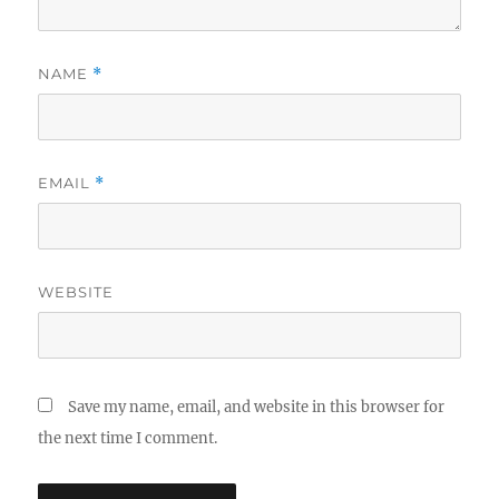
NAME
*
EMAIL
*
WEBSITE
Save my name, email, and website in this browser for
the next time I comment.