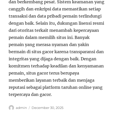
dan berkembang pesat. Sistem keamanan yang
canggih dan enkripsi data memastikan setiap
transaksi dan data pribadi pemain terlindungi
dengan baik. Selain itu, dukungan lisensi resmi
dari otoritas terkait menambah kepercayaan
pemain dalam memilih situs ini. Banyak
pemain yang merasa nyaman dan yakin
bermain di situs gacor karena transparansi dan
integritas yang dijaga dengan baik. Dengan
komitmen terhadap keadilan dan kenyamanan
pemain, situs gacor terus berupaya
memberikan layanan terbaik dan menjaga
reputasi sebagai platform taruhan online yang
terpercaya dan gacor.
Author
Posted
admin
December 30, 2025
on