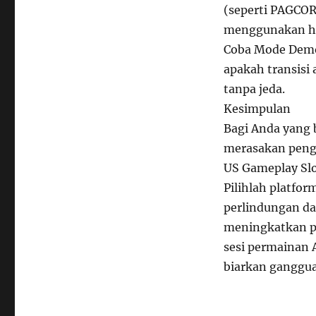
(seperti PAGCOR
menggunakan hos
Coba Mode Demo:
apakah transisi
tanpa jeda.
Kesimpulan
Bagi Anda yang
merasakan penga
US Gameplay Slot
Pilihlah platfo
perlindungan da
meningkatkan p
sesi permainan 
biarkan ganggu