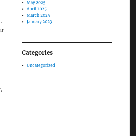
May 2025
April 2025
March 2025
.
January 2023
ar
Categories
Uncategorized
,