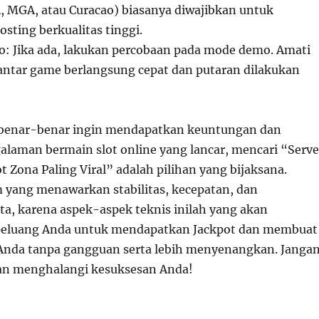
, MGA, atau Curacao) biasanya diwajibkan untuk
ting berkualitas tinggi.
 Jika ada, lakukan percobaan pada mode demo. Amati
 antar game berlangsung cepat dan putaran dilakukan
 benar-benar ingin mendapatkan keuntungan dan
laman bermain slot online yang lancar, mencari “Serve
 Zona Paling Viral” adalah pilihan yang bijaksana.
rm yang menawarkan stabilitas, kecepatan, dan
ta, karena aspek-aspek teknis inilah yang akan
eluang Anda untuk mendapatkan Jackpot dan membuat
Anda tanpa gangguan serta lebih menyenangkan. Janga
an menghalangi kesuksesan Anda!