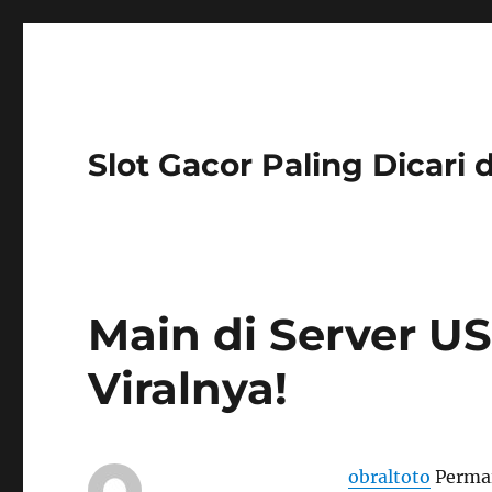
Slot Gacor Paling Dicar
Main di Server US
Viralnya!
obraltoto
Permai