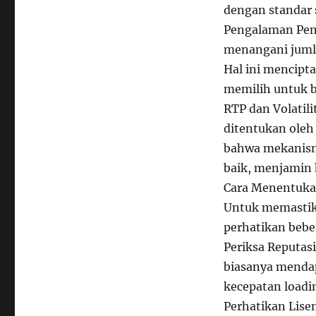
dengan standar 
Pengalaman Peng
menangani juml
Hal ini mencipt
memilih untuk 
RTP dan Volatili
ditentukan oleh
bahwa mekanism
baik, menjamin 
Cara Menentukan
Untuk memastika
perhatikan bebe
Periksa Reputasi
biasanya mendap
kecepatan loadin
Perhatikan Lisen