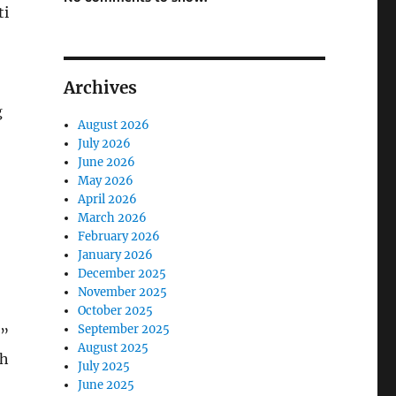
ti
Archives
g
August 2026
July 2026
June 2026
May 2026
April 2026
March 2026
February 2026
January 2026
December 2025
November 2025
October 2025
September 2025
t”
August 2025
ih
July 2025
June 2025