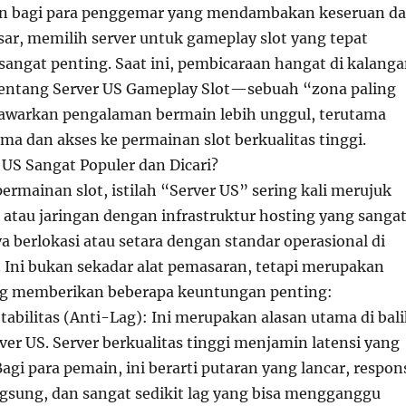
dan bagi para penggemar yang mendambakan keseruan d
r, memilih server untuk gameplay slot yang tepat
sangat penting. Saat ini, pembicaraan hangat di kalang
entang Server US Gameplay Slot—sebuah “zona paling
awarkan pengalaman bermain lebih unggul, terutama
ma dan akses ke permainan slot berkualitas tinggi.
US Sangat Populer dan Dicari?
rmainan slot, istilah “Server US” sering kali merujuk
 atau jaringan dengan infrastruktur hosting yang sanga
 berlokasi atau setara dengan standar operasional di
. Ini bukan sekadar alat pemasaran, tetapi merupakan
ng memberikan beberapa keuntungan penting:
abilitas (Anti-Lag): Ini merupakan alasan utama di bali
er US. Server berkualitas tinggi menjamin latensi yang
agi para pemain, ini berarti putaran yang lancar, respon
gsung, dan sangat sedikit lag yang bisa mengganggu