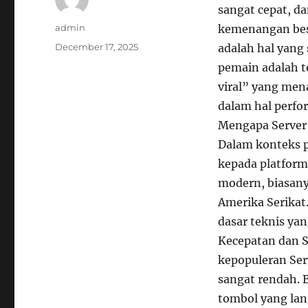
sangat cepat, 
Author
admin
kemenangan besa
Posted
December 17, 2025
adalah hal yang 
on
pemain adalah t
viral” yang men
dalam hal perfor
Mengapa Server 
Dalam konteks pe
kepada platform
modern, biasanya
Amerika Serikat
dasar teknis ya
Kecepatan dan St
kepopuleran Serv
sangat rendah. B
tombol yang lan