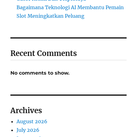
Bagaimana Teknologi AI Membantu Pemain
Slot Meningkatkan Peluang
Recent Comments
No comments to show.
Archives
August 2026
July 2026