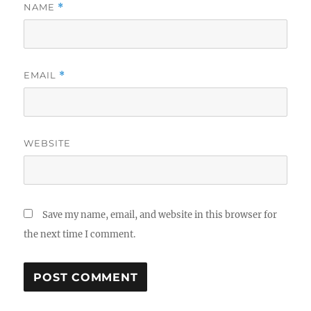
NAME
*
EMAIL
*
WEBSITE
Save my name, email, and website in this browser for
the next time I comment.