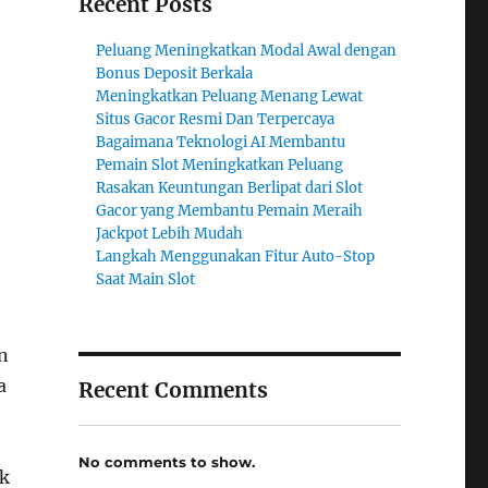
Recent Posts
Peluang Meningkatkan Modal Awal dengan
Bonus Deposit Berkala
Meningkatkan Peluang Menang Lewat
Situs Gacor Resmi Dan Terpercaya
Bagaimana Teknologi AI Membantu
Pemain Slot Meningkatkan Peluang
Rasakan Keuntungan Berlipat dari Slot
Gacor yang Membantu Pemain Meraih
Jackpot Lebih Mudah
Langkah Menggunakan Fitur Auto-Stop
Saat Main Slot
n
a
Recent Comments
No comments to show.
k