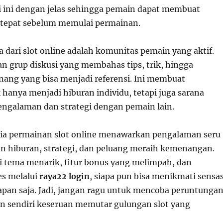
 ini dengan jelas sehingga pemain dapat membuat
 tepat sebelum memulai permainan.
 dari slot online adalah komunitas pemain yang aktif.
n grup diskusi yang membahas tips, trik, hingga
ng yang bisa menjadi referensi. Ini membuat
 hanya menjadi hiburan individu, tetapi juga sarana
engalaman dan strategi dengan pemain lain.
ia permainan slot online menawarkan pengalaman seru
 hiburan, strategi, dan peluang meraih kemenangan.
 tema menarik, fitur bonus yang melimpah, dan
s melalui
raya22 login
, siapa pun bisa menikmati sensas
apan saja. Jadi, jangan ragu untuk mencoba peruntunga
n sendiri keseruan memutar gulungan slot yang