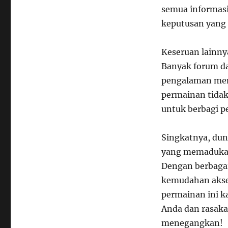
semua informasi
keputusan yang
Keseruan lainnya
Banyak forum da
pengalaman mena
permainan tidak
untuk berbagi p
Singkatnya, dun
yang memadukan
Dengan berbagai
kemudahan akse
permainan ini k
Anda dan rasaka
menegangkan!