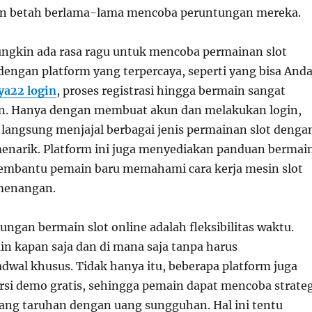
 betah berlama-lama mencoba peruntungan mereka.
ngkin ada rasa ragu untuk mencoba permainan slot
dengan platform yang terpercaya, seperti yang bisa And
ya22 login
, proses registrasi hingga bermain sangat
. Hanya dengan membuat akun dan melakukan login,
 langsung menjajal berbagai jenis permainan slot denga
enarik. Platform ini juga menyediakan panduan bermai
embantu pemain baru memahami cara kerja mesin slot
menangan.
tungan bermain slot online adalah fleksibilitas waktu.
in kapan saja dan di mana saja tanpa harus
dwal khusus. Tidak hanya itu, beberapa platform juga
si demo gratis, sehingga pemain dapat mencoba strateg
ng taruhan dengan uang sungguhan. Hal ini tentu