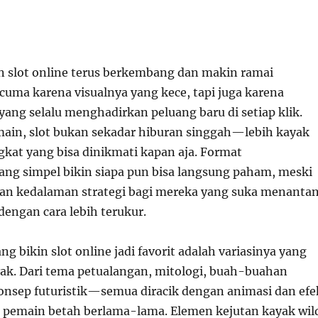
 slot online terus berkembang dan makin ramai
cuma karena visualnya yang kece, tapi juga karena
yang selalu menghadirkan peluang baru di setiap klik.
ain, slot bukan sekadar hiburan singgah—lebih kayak
gkat yang bisa dinikmati kapan aja. Format
ng simpel bikin siapa pun bisa langsung paham, meski
an kedalaman strategi bagi mereka yang suka menanta
engan cara lebih terukur.
ang bikin slot online jadi favorit adalah variasinya yang
yak. Dari tema petualangan, mitologi, buah-buahan
konsep futuristik—semua diracik dengan animasi dan efe
n pemain betah berlama-lama. Elemen kejutan kayak wil