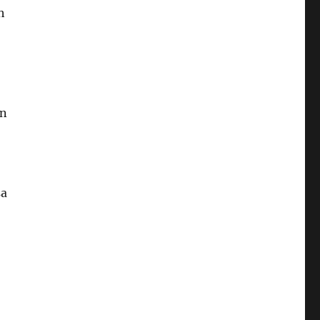
h
an
sa