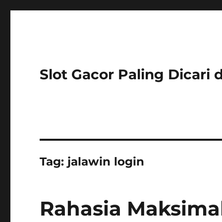
Slot Gacor Paling Dicar
Tag:
jalawin login
Rahasia Maksima