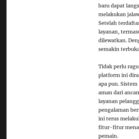
baru dapat lang
melakukan jalaw
Setelah terdaft
layanan, termas
dilewatkan. De
semakin terbuka
Tidak perlu rag
platform ini di
apa pun. Sistem
aman dari ancam
layanan pelang
pengalaman berm
ini terus melak
fitur-fitur men
pemain.