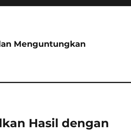
i dan Menguntungkan
lkan Hasil dengan