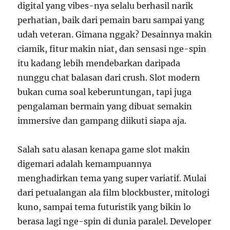
digital yang vibes-nya selalu berhasil narik
perhatian, baik dari pemain baru sampai yang
udah veteran. Gimana nggak? Desainnya makin
ciamik, fitur makin niat, dan sensasi nge-spin
itu kadang lebih mendebarkan daripada
nunggu chat balasan dari crush. Slot modern
bukan cuma soal keberuntungan, tapi juga
pengalaman bermain yang dibuat semakin
immersive dan gampang diikuti siapa aja.
Salah satu alasan kenapa game slot makin
digemari adalah kemampuannya
menghadirkan tema yang super variatif. Mulai
dari petualangan ala film blockbuster, mitologi
kuno, sampai tema futuristik yang bikin lo
berasa lagi nge-spin di dunia paralel. Developer