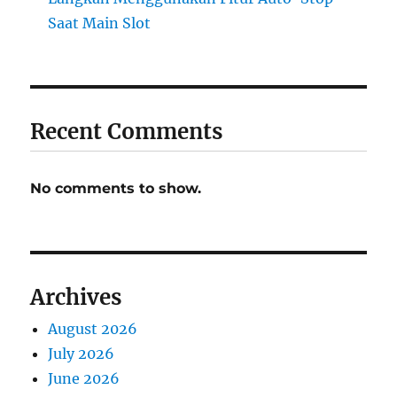
Saat Main Slot
Recent Comments
No comments to show.
Archives
August 2026
July 2026
June 2026