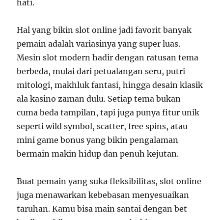
hati.
Hal yang bikin slot online jadi favorit banyak
pemain adalah variasinya yang super luas.
Mesin slot modern hadir dengan ratusan tema
berbeda, mulai dari petualangan seru, putri
mitologi, makhluk fantasi, hingga desain klasik
ala kasino zaman dulu. Setiap tema bukan
cuma beda tampilan, tapi juga punya fitur unik
seperti wild symbol, scatter, free spins, atau
mini game bonus yang bikin pengalaman
bermain makin hidup dan penuh kejutan.
Buat pemain yang suka fleksibilitas, slot online
juga menawarkan kebebasan menyesuaikan
taruhan. Kamu bisa main santai dengan bet