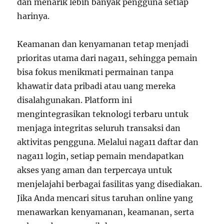
dan menarik lebih banyak pengguna setiap
harinya.
Keamanan dan kenyamanan tetap menjadi
prioritas utama dari naga11, sehingga pemain
bisa fokus menikmati permainan tanpa
khawatir data pribadi atau uang mereka
disalahgunakan. Platform ini
mengintegrasikan teknologi terbaru untuk
menjaga integritas seluruh transaksi dan
aktivitas pengguna. Melalui naga11 daftar dan
naga11 login, setiap pemain mendapatkan
akses yang aman dan terpercaya untuk
menjelajahi berbagai fasilitas yang disediakan.
Jika Anda mencari situs taruhan online yang
menawarkan kenyamanan, keamanan, serta