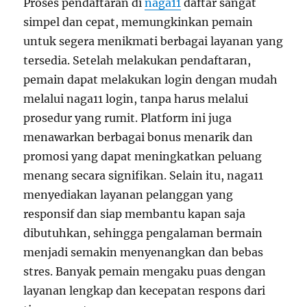
Proses pendaftaran di
naga11
daftar sangat
simpel dan cepat, memungkinkan pemain
untuk segera menikmati berbagai layanan yang
tersedia. Setelah melakukan pendaftaran,
pemain dapat melakukan login dengan mudah
melalui naga11 login, tanpa harus melalui
prosedur yang rumit. Platform ini juga
menawarkan berbagai bonus menarik dan
promosi yang dapat meningkatkan peluang
menang secara signifikan. Selain itu, naga11
menyediakan layanan pelanggan yang
responsif dan siap membantu kapan saja
dibutuhkan, sehingga pengalaman bermain
menjadi semakin menyenangkan dan bebas
stres. Banyak pemain mengaku puas dengan
layanan lengkap dan kecepatan respons dari