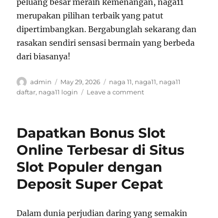
peluang besar meraih kemenangan, naga11
merupakan pilihan terbaik yang patut
dipertimbangkan. Bergabunglah sekarang dan
rasakan sendiri sensasi bermain yang berbeda
dari biasanya!
Author
Posted
Tags
admin
May 29, 2026
naga 11
,
naga11
,
naga11
on
on
daftar
,
naga11 login
Leave a comment
Ungkap
Cara
Cerdas
Dapatkan Bonus Slot
Bermain
Slot
Online Terbesar di Situs
Gacor
Slot Populer dengan
untuk
Menghasilkan
Deposit Super Cepat
Profit
Stabil
Setiap
Dalam dunia perjudian daring yang semakin
Hari