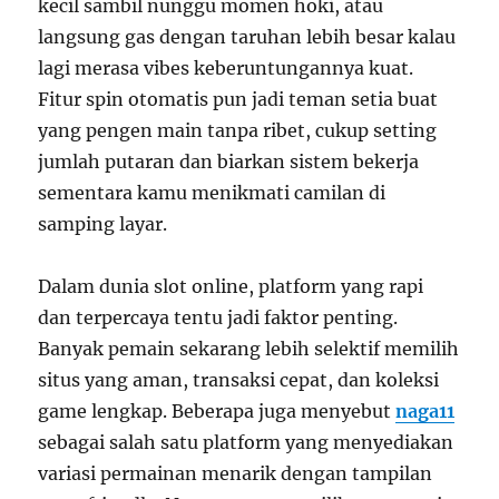
kecil sambil nunggu momen hoki, atau
langsung gas dengan taruhan lebih besar kalau
lagi merasa vibes keberuntungannya kuat.
Fitur spin otomatis pun jadi teman setia buat
yang pengen main tanpa ribet, cukup setting
jumlah putaran dan biarkan sistem bekerja
sementara kamu menikmati camilan di
samping layar.
Dalam dunia slot online, platform yang rapi
dan terpercaya tentu jadi faktor penting.
Banyak pemain sekarang lebih selektif memilih
situs yang aman, transaksi cepat, dan koleksi
game lengkap. Beberapa juga menyebut
naga11
sebagai salah satu platform yang menyediakan
variasi permainan menarik dengan tampilan