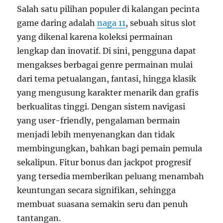
Salah satu pilihan populer di kalangan pecinta
game daring adalah
naga 11
, sebuah situs slot
yang dikenal karena koleksi permainan
lengkap dan inovatif. Di sini, pengguna dapat
mengakses berbagai genre permainan mulai
dari tema petualangan, fantasi, hingga klasik
yang mengusung karakter menarik dan grafis
berkualitas tinggi. Dengan sistem navigasi
yang user-friendly, pengalaman bermain
menjadi lebih menyenangkan dan tidak
membingungkan, bahkan bagi pemain pemula
sekalipun. Fitur bonus dan jackpot progresif
yang tersedia memberikan peluang menambah
keuntungan secara signifikan, sehingga
membuat suasana semakin seru dan penuh
tantangan.