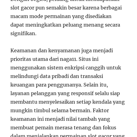
slot gacor pun semakin besar karena berbagai
macam mode permainan yang disediakan
dapat meningkatkan peluang menang secara
signifikan.
Keamanan dan kenyamanan juga menjadi
prioritas utama dari naga11. Situs ini
menggunakan sistem enkripsi canggih untuk
melindungi data pribadi dan transaksi
keuangan para penggunanya. Selain itu,
layanan pelanggan yang responsif selalu siap
membantu menyelesaikan setiap kendala yang
mungkin timbul selama bermain. Faktor
keamanan ini menjadi nilai tambah yang
membuat pemain merasa tenang dan fokus
dalam menjalankan permainan slot gacor yang