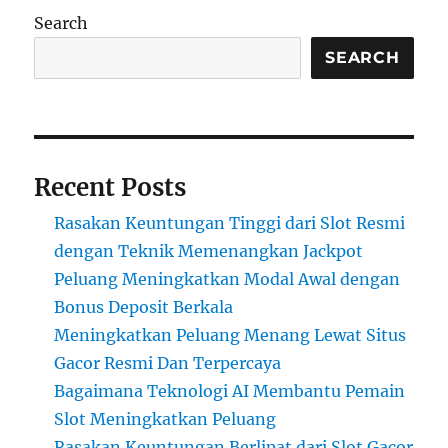
yang
Search
Selalu
Bikin
SEARCH
Penasaran
Pemain
Recent Posts
Rasakan Keuntungan Tinggi dari Slot Resmi
dengan Teknik Memenangkan Jackpot
Peluang Meningkatkan Modal Awal dengan
Bonus Deposit Berkala
Meningkatkan Peluang Menang Lewat Situs
Gacor Resmi Dan Terpercaya
Bagaimana Teknologi AI Membantu Pemain
Slot Meningkatkan Peluang
Rasakan Keuntungan Berlipat dari Slot Gacor