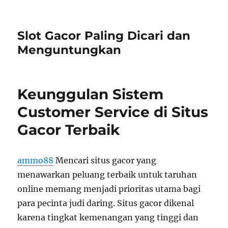
Slot Gacor Paling Dicari dan
Menguntungkan
Keunggulan Sistem
Customer Service di Situs
Gacor Terbaik
ammo88
Mencari situs gacor yang
menawarkan peluang terbaik untuk taruhan
online memang menjadi prioritas utama bagi
para pecinta judi daring. Situs gacor dikenal
karena tingkat kemenangan yang tinggi dan