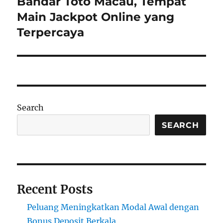
Bandar Toto Macau, Tempat
Next
post:
Main Jackpot Online yang
Terpercaya
Search
SEARCH
Recent Posts
Peluang Meningkatkan Modal Awal dengan
Bonus Deposit Berkala