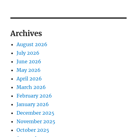
Archives
August 2026
July 2026
June 2026
May 2026
April 2026
March 2026
February 2026
January 2026
December 2025
November 2025
October 2025