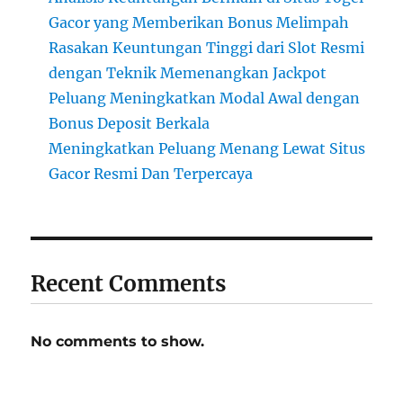
Gacor yang Memberikan Bonus Melimpah
Rasakan Keuntungan Tinggi dari Slot Resmi
dengan Teknik Memenangkan Jackpot
Peluang Meningkatkan Modal Awal dengan
Bonus Deposit Berkala
Meningkatkan Peluang Menang Lewat Situs
Gacor Resmi Dan Terpercaya
Recent Comments
No comments to show.