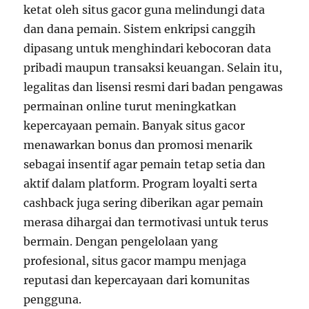
ketat oleh situs gacor guna melindungi data
dan dana pemain. Sistem enkripsi canggih
dipasang untuk menghindari kebocoran data
pribadi maupun transaksi keuangan. Selain itu,
legalitas dan lisensi resmi dari badan pengawas
permainan online turut meningkatkan
kepercayaan pemain. Banyak situs gacor
menawarkan bonus dan promosi menarik
sebagai insentif agar pemain tetap setia dan
aktif dalam platform. Program loyalti serta
cashback juga sering diberikan agar pemain
merasa dihargai dan termotivasi untuk terus
bermain. Dengan pengelolaan yang
profesional, situs gacor mampu menjaga
reputasi dan kepercayaan dari komunitas
pengguna.