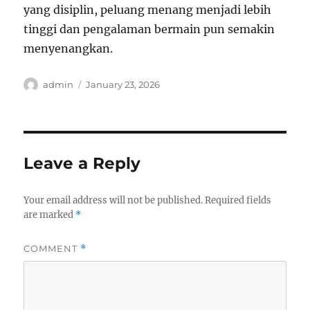
yang disiplin, peluang menang menjadi lebih
tinggi dan pengalaman bermain pun semakin
menyenangkan.
Author
Posted
admin
January 23, 2026
on
Leave a Reply
Your email address will not be published.
Required fields
are marked
*
COMMENT
*