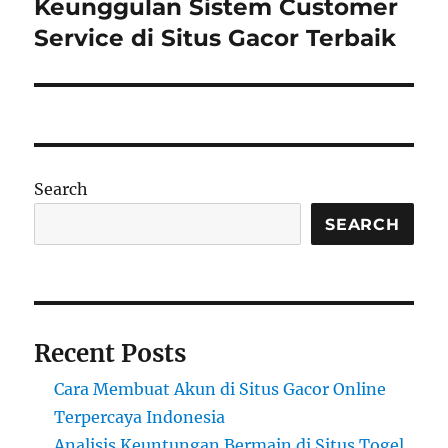
Keunggulan Sistem Customer
Next
post:
Service di Situs Gacor Terbaik
Search
SEARCH
Recent Posts
Cara Membuat Akun di Situs Gacor Online
Terpercaya Indonesia
Analisis Keuntungan Bermain di Situs Togel