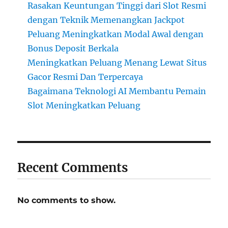
Rasakan Keuntungan Tinggi dari Slot Resmi
dengan Teknik Memenangkan Jackpot
Peluang Meningkatkan Modal Awal dengan
Bonus Deposit Berkala
Meningkatkan Peluang Menang Lewat Situs
Gacor Resmi Dan Terpercaya
Bagaimana Teknologi AI Membantu Pemain
Slot Meningkatkan Peluang
Recent Comments
No comments to show.