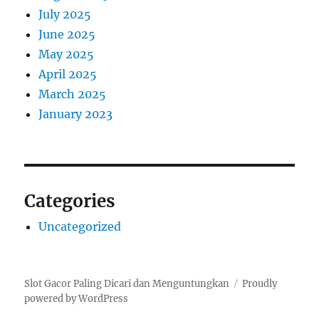
July 2025
June 2025
May 2025
April 2025
March 2025
January 2023
Categories
Uncategorized
Slot Gacor Paling Dicari dan Menguntungkan
Proudly
powered by WordPress