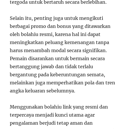
tergoda untuk bertaruh secara berlebihan.
Selain itu, penting juga untuk mengikuti
berbagai promo dan bonus yang ditawarkan
oleh bolahiu resmi, karena hal ini dapat
meningkatkan peluang kemenangan tanpa
harus menambah modal secara signifikan.
Pemain disarankan untuk bermain secara
bertanggung jawab dan tidak terlalu
bergantung pada keberuntungan semata,
melainkan juga memperhatikan pola dan tren
angka keluaran sebelumnya.
Menggunakan bolahiu link yang resmi dan
terpercaya menjadi kunci utama agar
pengalaman berjudi tetap aman dan