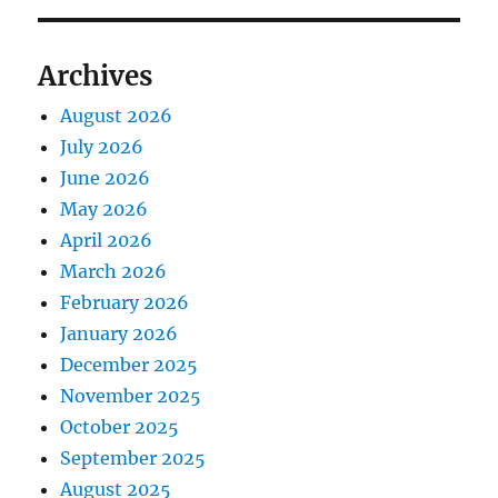
Archives
August 2026
July 2026
June 2026
May 2026
April 2026
March 2026
February 2026
January 2026
December 2025
November 2025
October 2025
September 2025
August 2025