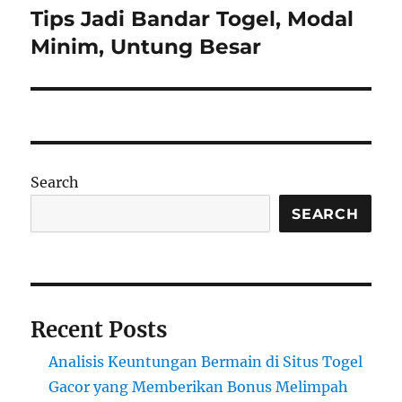
Tips Jadi Bandar Togel, Modal
Next
post:
Minim, Untung Besar
Search
SEARCH
Recent Posts
Analisis Keuntungan Bermain di Situs Togel
Gacor yang Memberikan Bonus Melimpah