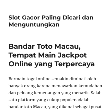
Slot Gacor Paling Dicari dan
Menguntungkan
Bandar Toto Macau,
Tempat Main Jackpot
Online yang Terpercaya
Bermain togel online semakin diminati oleh
banyak orang karena menawarkan kemudahan
dan peluang kemenangan yang menarik. Salah
satu platform yang cukup populer adalah
bandar toto Macau, yang dikenal sebagai pusat