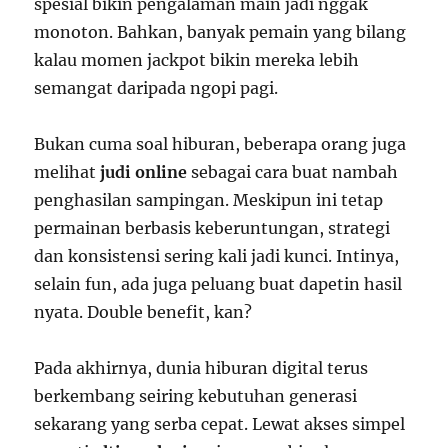
spesial bikin pengalaman main jadi nggak
monoton. Bahkan, banyak pemain yang bilang
kalau momen jackpot bikin mereka lebih
semangat daripada ngopi pagi.
Bukan cuma soal hiburan, beberapa orang juga
melihat
judi online
sebagai cara buat nambah
penghasilan sampingan. Meskipun ini tetap
permainan berbasis keberuntungan, strategi
dan konsistensi sering kali jadi kunci. Intinya,
selain fun, ada juga peluang buat dapetin hasil
nyata. Double benefit, kan?
Pada akhirnya, dunia hiburan digital terus
berkembang seiring kebutuhan generasi
sekarang yang serba cepat. Lewat akses simpel