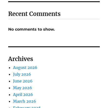
Recent Comments
No comments to show.
Archives
August 2026
July 2026
June 2026
May 2026
April 2026
March 2026