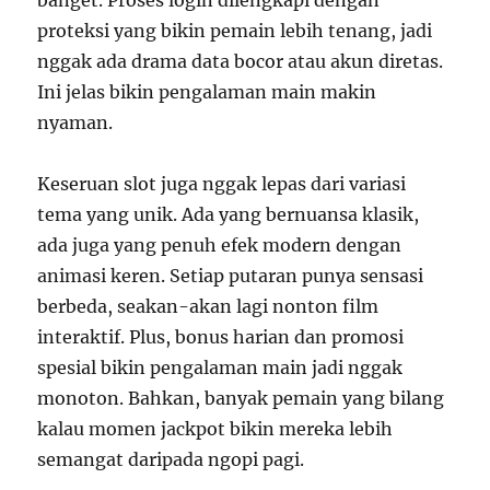
banget. Proses login dilengkapi dengan
proteksi yang bikin pemain lebih tenang, jadi
nggak ada drama data bocor atau akun diretas.
Ini jelas bikin pengalaman main makin
nyaman.
Keseruan slot juga nggak lepas dari variasi
tema yang unik. Ada yang bernuansa klasik,
ada juga yang penuh efek modern dengan
animasi keren. Setiap putaran punya sensasi
berbeda, seakan-akan lagi nonton film
interaktif. Plus, bonus harian dan promosi
spesial bikin pengalaman main jadi nggak
monoton. Bahkan, banyak pemain yang bilang
kalau momen jackpot bikin mereka lebih
semangat daripada ngopi pagi.