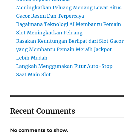
Meningkatkan Peluang Menang Lewat Situs
Gacor Resmi Dan Terpercaya
Bagaimana Teknologi AI Membantu Pemain
Slot Meningkatkan Peluang
Rasakan Keuntungan Berlipat dari Slot Gacor
yang Membantu Pemain Meraih Jackpot
Lebih Mudah
Langkah Menggunakan Fitur Auto-Stop
Saat Main Slot
Recent Comments
No comments to show.