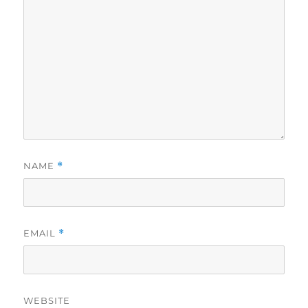
NAME
*
EMAIL
*
WEBSITE