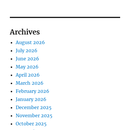
Archives
August 2026
July 2026
June 2026
May 2026
April 2026
March 2026
February 2026
January 2026
December 2025
November 2025
October 2025