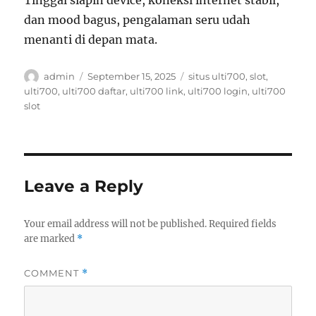
Tinggal siapin device, koneksi internet stabil,
dan mood bagus, pengalaman seru udah
menanti di depan mata.
Author
Posted
Tags
admin
September 15, 2025
situs ulti700
,
slot
,
on
ulti700
,
ulti700 daftar
,
ulti700 link
,
ulti700 login
,
ulti700
slot
Leave a Reply
Your email address will not be published.
Required fields
are marked
*
COMMENT
*