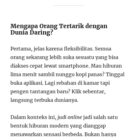
Mengapa Orang Tertarik dengan
Dunia Daring?
Pertama, jelas karena fleksibilitas. Semua
orang sekarang lebih suka sesuatu yang bisa
diakses cepat lewat smartphone. Mau hiburan
lima menit sambil nunggu kopi panas? Tinggal
buka aplikasi. Lagi rebahan di kamar tapi
pengen tantangan baru? Klik sebentar,
langsung terbuka dunianya.
Dalam konteks ini,
judi online
jadi salah satu
bentuk hiburan modern yang dianggap
menawarkan sensasi berbeda. Bukan hanya