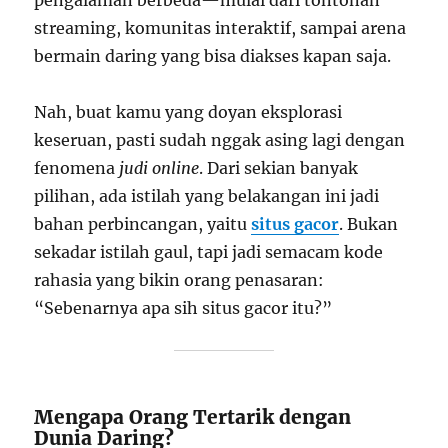
pengalaman berbeda—mulai dari tontonan
streaming, komunitas interaktif, sampai arena
bermain daring yang bisa diakses kapan saja.
Nah, buat kamu yang doyan eksplorasi
keseruan, pasti sudah nggak asing lagi dengan
fenomena
judi online
. Dari sekian banyak
pilihan, ada istilah yang belakangan ini jadi
bahan perbincangan, yaitu
situs gacor
. Bukan
sekadar istilah gaul, tapi jadi semacam kode
rahasia yang bikin orang penasaran:
“Sebenarnya apa sih situs gacor itu?”
Mengapa Orang Tertarik dengan
Dunia Daring?