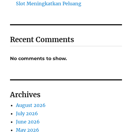
Slot Meningkatkan Peluang
Recent Comments
No comments to show.
Archives
August 2026
July 2026
June 2026
May 2026