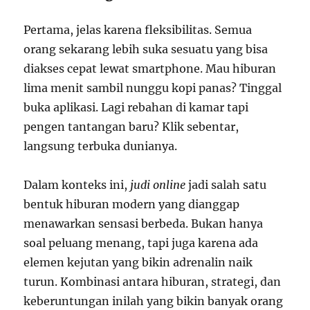
Pertama, jelas karena fleksibilitas. Semua
orang sekarang lebih suka sesuatu yang bisa
diakses cepat lewat smartphone. Mau hiburan
lima menit sambil nunggu kopi panas? Tinggal
buka aplikasi. Lagi rebahan di kamar tapi
pengen tantangan baru? Klik sebentar,
langsung terbuka dunianya.
Dalam konteks ini,
judi online
jadi salah satu
bentuk hiburan modern yang dianggap
menawarkan sensasi berbeda. Bukan hanya
soal peluang menang, tapi juga karena ada
elemen kejutan yang bikin adrenalin naik
turun. Kombinasi antara hiburan, strategi, dan
keberuntungan inilah yang bikin banyak orang