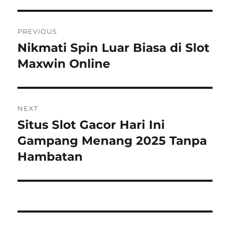
Post
PREVIOUS
navigation
Nikmati Spin Luar Biasa di Slot
Previous
post:
Maxwin Online
NEXT
Situs Slot Gacor Hari Ini
Next
post:
Gampang Menang 2025 Tanpa
Hambatan