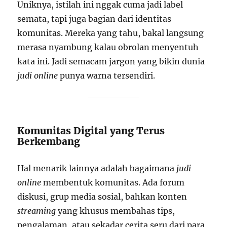
Uniknya, istilah ini nggak cuma jadi label
semata, tapi juga bagian dari identitas
komunitas. Mereka yang tahu, bakal langsung
merasa nyambung kalau obrolan menyentuh
kata ini. Jadi semacam jargon yang bikin dunia
judi online
punya warna tersendiri.
Komunitas Digital yang Terus
Berkembang
Hal menarik lainnya adalah bagaimana
judi
online
membentuk komunitas. Ada forum
diskusi, grup media sosial, bahkan konten
streaming
yang khusus membahas tips,
pengalaman, atau sekadar cerita seru dari para