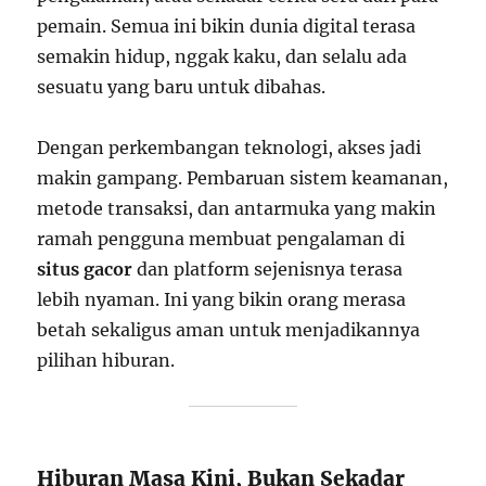
pemain. Semua ini bikin dunia digital terasa
semakin hidup, nggak kaku, dan selalu ada
sesuatu yang baru untuk dibahas.
Dengan perkembangan teknologi, akses jadi
makin gampang. Pembaruan sistem keamanan,
metode transaksi, dan antarmuka yang makin
ramah pengguna membuat pengalaman di
situs gacor
dan platform sejenisnya terasa
lebih nyaman. Ini yang bikin orang merasa
betah sekaligus aman untuk menjadikannya
pilihan hiburan.
Hiburan Masa Kini, Bukan Sekadar