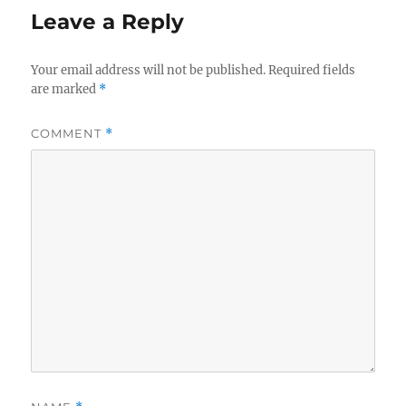
Leave a Reply
Your email address will not be published.
Required fields
are marked
*
COMMENT
*