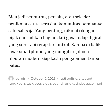
Mau jadi penonton, pemain, atau sekadar
penikmat cerita seru dari komunitas, semuanya
sah-sah saja. Yang penting, nikmati dengan
bijak dan jadikan bagian dari gaya hidup digital
yang seru tapi tetap terkontrol. Karena di balik
layar smartphone yang mungil itu, dunia
hiburan modern siap kasih pengalaman tanpa
batas.
Author
Posted
Tags
admin
October 2, 2025
judi online
,
situs anti
on
rungkad
,
situs gacor
,
slot
,
slot anti rungkad
,
slot gacor hari
ini