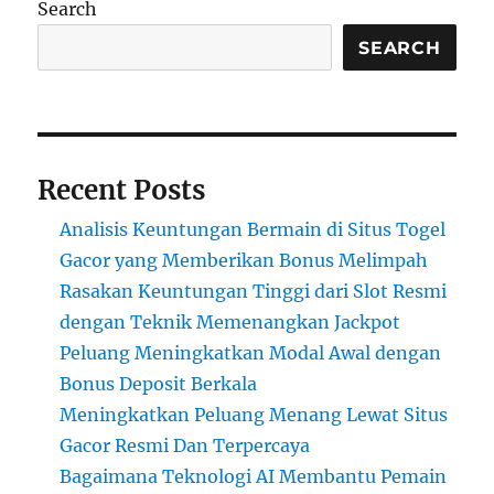
Search
SEARCH
Recent Posts
Analisis Keuntungan Bermain di Situs Togel
Gacor yang Memberikan Bonus Melimpah
Rasakan Keuntungan Tinggi dari Slot Resmi
dengan Teknik Memenangkan Jackpot
Peluang Meningkatkan Modal Awal dengan
Bonus Deposit Berkala
Meningkatkan Peluang Menang Lewat Situs
Gacor Resmi Dan Terpercaya
Bagaimana Teknologi AI Membantu Pemain