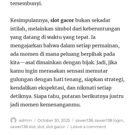
tersembunyi.
Kesimpulannya,
slot gacor
bukan sekadar
istilah, melainkan simbol dari keberuntungan
yang datang di waktu yang tepat. Ia
mengajarkan bahwa dalam setiap permainan,
ada momen di mana peluang berpihak pada
kita—asal dimainkan dengan bijak. Jadi, jika
kamu ingin merasakan sensasi memutar
gulungan dengan hati tenang, siapkan strategi,
kendalikan ekspektasi, dan nikmati setiap
detiknya. Siapa tahu, putaran berikutnya justru
jadi momen kemenanganmu.
Author
Posted
Tags
admin
October 30, 2025
sawer138
,
sawer138 login
,
on
on
sawer138 slot
,
slot
,
slot gacor
Leave a comment
Rahasia