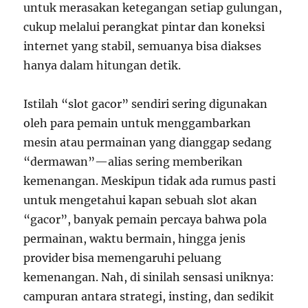
untuk merasakan ketegangan setiap gulungan,
cukup melalui perangkat pintar dan koneksi
internet yang stabil, semuanya bisa diakses
hanya dalam hitungan detik.
Istilah “slot gacor” sendiri sering digunakan
oleh para pemain untuk menggambarkan
mesin atau permainan yang dianggap sedang
“dermawan”—alias sering memberikan
kemenangan. Meskipun tidak ada rumus pasti
untuk mengetahui kapan sebuah slot akan
“gacor”, banyak pemain percaya bahwa pola
permainan, waktu bermain, hingga jenis
provider bisa memengaruhi peluang
kemenangan. Nah, di sinilah sensasi uniknya:
campuran antara strategi, insting, dan sedikit