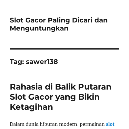
Slot Gacor Paling Dicari dan
Menguntungkan
Tag:
sawer138
Rahasia di Balik Putaran
Slot Gacor yang Bikin
Ketagihan
Dalam dunia hiburan modern, permainan
slot