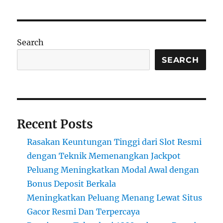
di
Balik
Putaran
Slot
Search
Gacor
yang
SEARCH
Bikin
Ketagihan
Recent Posts
Rasakan Keuntungan Tinggi dari Slot Resmi
dengan Teknik Memenangkan Jackpot
Peluang Meningkatkan Modal Awal dengan
Bonus Deposit Berkala
Meningkatkan Peluang Menang Lewat Situs
Gacor Resmi Dan Terpercaya