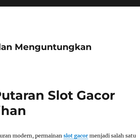
i dan Menguntungkan
Putaran Slot Gacor
ihan
buran modern, permainan
slot gacor
menjadi salah satu