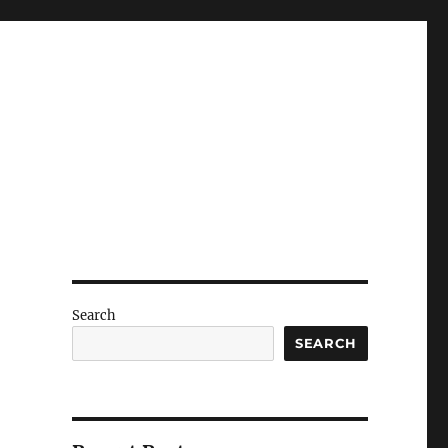
Search
SEARCH