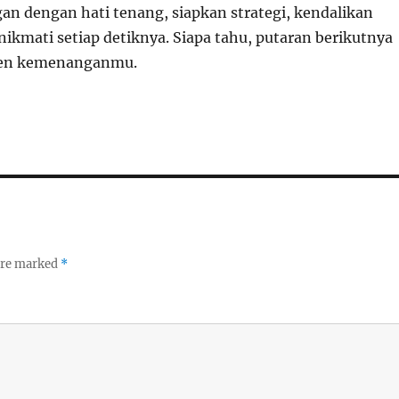
n dengan hati tenang, siapkan strategi, kendalikan
nikmati setiap detiknya. Siapa tahu, putaran berikutnya
men kemenanganmu.
 are marked
*