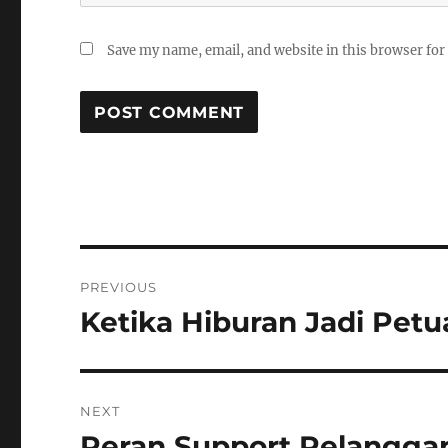
Save my name, email, and website in this browser for
Post
PREVIOUS
navigation
Ketika Hiburan Jadi Pet
Previous
post:
NEXT
Peran Support Pelangga
Next