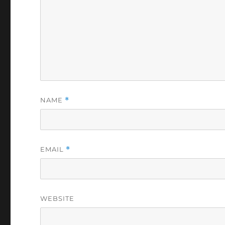
NAME
*
EMAIL
*
WEBSITE