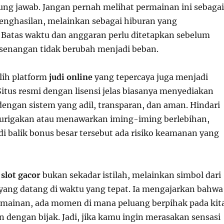
ung jawab. Jangan pernah melihat permainan ini sebagai
nghasilan, melainkan sebagai hiburan yang
Batas waktu dan anggaran perlu ditetapkan sebelum
senangan tidak berubah menjadi beban.
lih platform
judi online
yang tepercaya juga menjadi
Situs resmi dengan lisensi jelas biasanya menyediakan
dengan sistem yang adil, transparan, dan aman. Hindari
urigakan atau menawarkan iming-iming berlebihan,
 di balik bonus besar tersebut ada risiko keamanan yang
,
slot gacor
bukan sekadar istilah, melainkan simbol dari
ang datang di waktu yang tepat. Ia mengajarkan bahwa
rmainan, ada momen di mana peluang berpihak pada kit
 dengan bijak. Jadi, jika kamu ingin merasakan sensasi