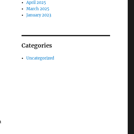
April 2025
March 2025
January 2023
Categories
Uncategorized
a