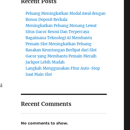
Recent Posts
Peluang Meningkatkan Modal Awal dengan
Bonus Deposit Berkala
Meningkatkan Peluang Menang Lewat
Situs Gacor Resmi Dan Terpercaya
Bagaimana Teknologi AI Membantu
Pemain Slot Meningkatkan Peluang
Rasakan Keuntungan Berlipat dari Slot
Gacor yang Membantu Pemain Meraih
Jackpot Lebih Mudah
Langkah Menggunakan Fitur Auto-Stop
Saat Main Slot
i
Recent Comments
No comments to show.