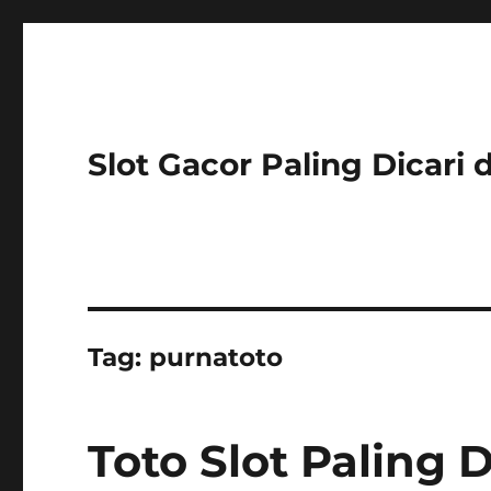
Slot Gacor Paling Dicar
Tag:
purnatoto
Toto Slot Paling