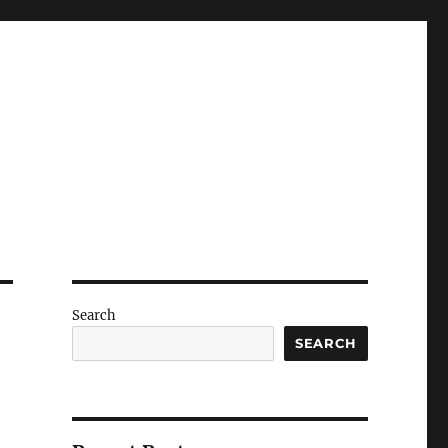
Search
SEARCH