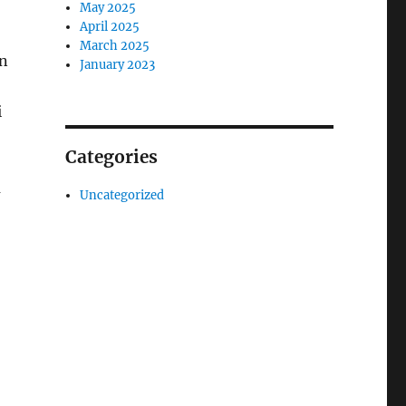
May 2025
April 2025
March 2025
in
January 2023
i
Categories
a
Uncategorized