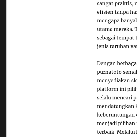
sangat praktis
efisien tanpa ha
mengapa banyak 
utama mereka. T
sebagai tempat 
jenis taruhan ya
Dengan berbagai 
purnatoto semaki
menyediakan slo
platform ini pi
selalu mencari 
mendatangkan k
keberuntungan 
menjadi pilihan
terbaik. Melalui