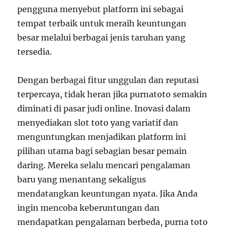
pengguna menyebut platform ini sebagai
tempat terbaik untuk meraih keuntungan
besar melalui berbagai jenis taruhan yang
tersedia.
Dengan berbagai fitur unggulan dan reputasi
terpercaya, tidak heran jika purnatoto semakin
diminati di pasar judi online. Inovasi dalam
menyediakan slot toto yang variatif dan
menguntungkan menjadikan platform ini
pilihan utama bagi sebagian besar pemain
daring. Mereka selalu mencari pengalaman
baru yang menantang sekaligus
mendatangkan keuntungan nyata. Jika Anda
ingin mencoba keberuntungan dan
mendapatkan pengalaman berbeda, purna toto