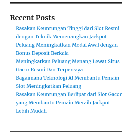
Batas
Recent Posts
Rasakan Keuntungan Tinggi dari Slot Resmi
dengan Teknik Memenangkan Jackpot
Peluang Meningkatkan Modal Awal dengan
Bonus Deposit Berkala
Meningkatkan Peluang Menang Lewat Situs
Gacor Resmi Dan Terpercaya
Bagaimana Teknologi AI Membantu Pemain
Slot Meningkatkan Peluang
Rasakan Keuntungan Berlipat dari Slot Gacor
yang Membantu Pemain Meraih Jackpot
Lebih Mudah