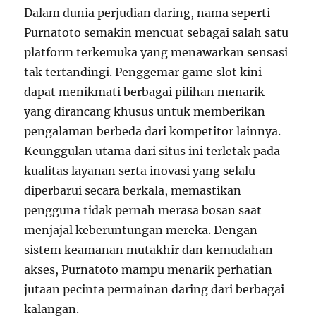
Dalam dunia perjudian daring, nama seperti
Purnatoto semakin mencuat sebagai salah satu
platform terkemuka yang menawarkan sensasi
tak tertandingi. Penggemar game slot kini
dapat menikmati berbagai pilihan menarik
yang dirancang khusus untuk memberikan
pengalaman berbeda dari kompetitor lainnya.
Keunggulan utama dari situs ini terletak pada
kualitas layanan serta inovasi yang selalu
diperbarui secara berkala, memastikan
pengguna tidak pernah merasa bosan saat
menjajal keberuntungan mereka. Dengan
sistem keamanan mutakhir dan kemudahan
akses, Purnatoto mampu menarik perhatian
jutaan pecinta permainan daring dari berbagai
kalangan.