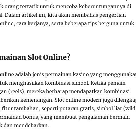
ak orang tertarik untuk mencoba keberuntungannya di
al. Dalam artikel ini, kita akan membahas pengertian
nline, cara kerjanya, serta beberapa tips berguna untuk
rmainan Slot Online?
online
adalah jenis permainan kasino yang menggunaka
ntuk menghasilkan kombinasi simbol. Ketika pemain
an (reels), mereka berharap mendapatkan kombinasi
erikan kemenangan. Slot online modern juga dilengka
fitur tambahan, seperti putaran gratis, simbol liar (wild
permainan bonus, yang membuat pengalaman bermain
k dan mendebarkan.