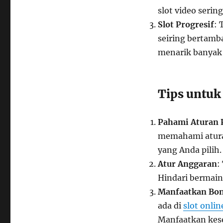
slot video serin
Slot Progresif
: 
seiring bertamba
menarik banyak
Tips untuk
Pahami Aturan
memahami atura
yang Anda pilih.
Atur Anggaran
:
Hindari bermai
Manfaatkan Bon
ada di
slot onlin
Manfaatkan kes