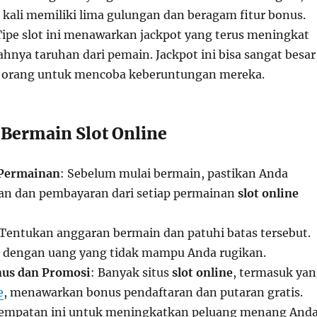
g kali memiliki lima gulungan dan beragam fitur bonus.
Tipe slot ini menawarkan jackpot yang terus meningkat
hnya taruhan dari pemain. Jackpot ini bisa sangat besar
 orang untuk mencoba keberuntungan mereka.
 Bermain Slot Online
 Permainan
: Sebelum mulai bermain, pastikan Anda
n dan pembayaran dari setiap permainan
slot online
 Tentukan anggaran bermain dan patuhi batas tersebut.
n dengan uang yang tidak mampu Anda rugikan.
us dan Promosi
: Banyak situs
slot online
, termasuk ya
e
, menawarkan bonus pendaftaran dan putaran gratis.
empatan ini untuk meningkatkan peluang menang Anda