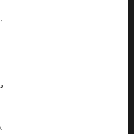
,
us
t