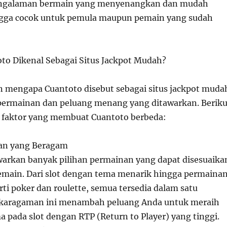
ngalaman bermain yang menyenangkan dan mudah
ngga cocok untuk pemula maupun pemain yang sudah
o Dikenal Sebagai Situs Jackpot Mudah?
an mengapa Cuantoto disebut sebagai situs jackpot muda
 permainan dan peluang menang yang ditawarkan. Beriku
 faktor yang membuat Cuantoto berbeda:
nan yang Beragam
rkan banyak pilihan permainan yang dapat disesuaika
emain. Dari slot dengan tema menarik hingga permaina
rti poker dan roulette, semua tersedia dalam satu
ekaragaman ini menambah peluang Anda untuk meraih
a pada slot dengan RTP (Return to Player) yang tinggi.