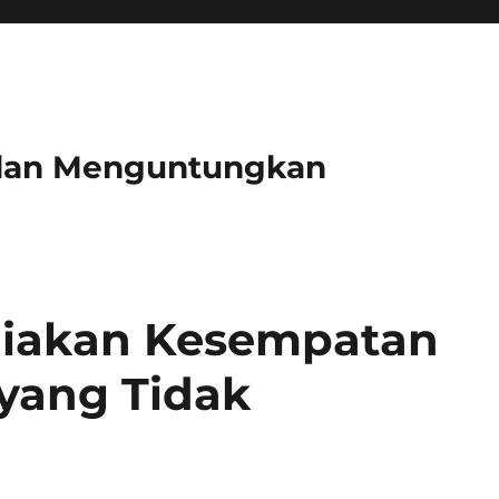
i dan Menguntungkan
diakan Kesempatan
yang Tidak