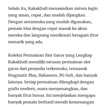
Selain itu, KakakJudi menawarkan sistem login
yang aman, cepat, dan mudah dijangkau.
Dengan antarmuka yang mudah digunakan,
pemain bisa dengan cepat masuk ke akun
mereka dan langsung menikmati beragam fitur
menarik yang ada.
Koleksi Permainan Slot Gacor yang Lengkap
KakakJudi memiliki ratusan permainan slot
gacor dari penyedia terkemuka, termasuk
Pragmatic Play, Habanero, PG Soft, dan banyak
lainnya. Setiap permainan dilengkapi dengan
grafis modern, suara menyenangkan, dan
banyak fitur bonus. Ini menjelaskan mengapa
banyak pemain berhasil meraih kemenangan