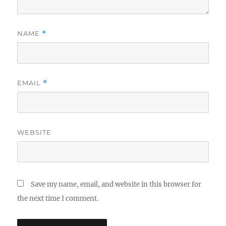
NAME
*
EMAIL
*
WEBSITE
Save my name, email, and website in this browser for
the next time I comment.