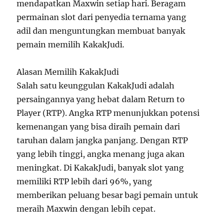
mendapatkan Maxwin setiap hari. Beragam
permainan slot dari penyedia ternama yang
adil dan menguntungkan membuat banyak
pemain memilih KakakJudi.
Alasan Memilih KakakJudi
Salah satu keunggulan KakakJudi adalah
persaingannya yang hebat dalam Return to
Player (RTP). Angka RTP menunjukkan potensi
kemenangan yang bisa diraih pemain dari
taruhan dalam jangka panjang. Dengan RTP
yang lebih tinggi, angka menang juga akan
meningkat. Di KakakJudi, banyak slot yang
memiliki RTP lebih dari 96%, yang
memberikan peluang besar bagi pemain untuk
meraih Maxwin dengan lebih cepat.