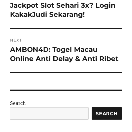
navigation
Jackpot Slot Sehari 3x? Login
Previous
post:
KakakJudi Sekarang!
NEXT
AMBON4D: Togel Macau
Next
post:
Online Anti Delay & Anti Ribet
Search
SEARCH