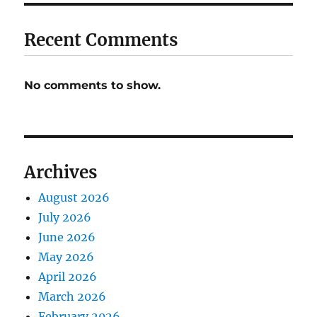
Recent Comments
No comments to show.
Archives
August 2026
July 2026
June 2026
May 2026
April 2026
March 2026
February 2026