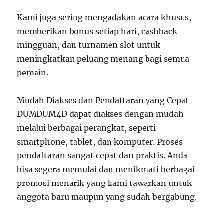
Kami juga sering mengadakan acara khusus,
memberikan bonus setiap hari, cashback
mingguan, dan turnamen slot untuk
meningkatkan peluang menang bagi semua
pemain.
Mudah Diakses dan Pendaftaran yang Cepat
DUMDUM4D dapat diakses dengan mudah
melalui berbagai perangkat, seperti
smartphone, tablet, dan komputer. Proses
pendaftaran sangat cepat dan praktis. Anda
bisa segera memulai dan menikmati berbagai
promosi menarik yang kami tawarkan untuk
anggota baru maupun yang sudah bergabung.