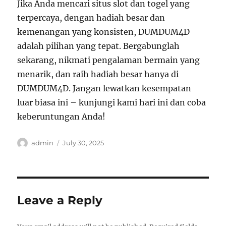
Jika Anda mencari situs slot dan togel yang
terpercaya, dengan hadiah besar dan
kemenangan yang konsisten, DUMDUM4D
adalah pilihan yang tepat. Bergabunglah
sekarang, nikmati pengalaman bermain yang
menarik, dan raih hadiah besar hanya di
DUMDUM4D. Jangan lewatkan kesempatan
luar biasa ini – kunjungi kami hari ini dan coba
keberuntungan Anda!
Author
Posted
admin
July 30, 2025
on
Leave a Reply