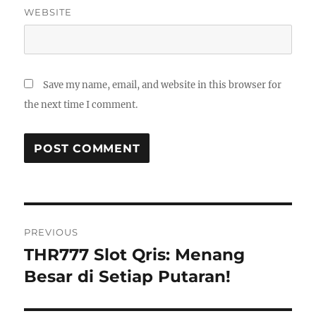
WEBSITE
Save my name, email, and website in this browser for
the next time I comment.
Post
PREVIOUS
navigation
THR777 Slot Qris: Menang
Previous
post:
Besar di Setiap Putaran!