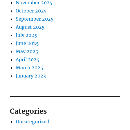
November 2025
October 2025
September 2025
August 2025
July 2025
June 2025
May 2025
April 2025
March 2025
January 2023
Categories
Uncategorized