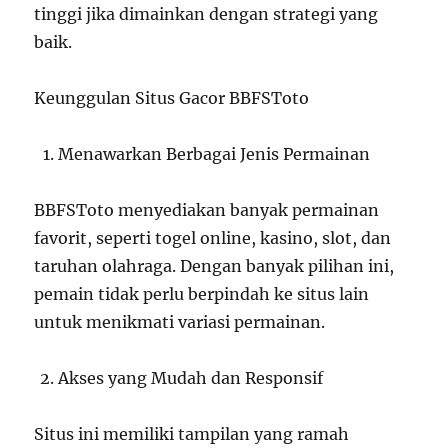
tinggi jika dimainkan dengan strategi yang
baik.
Keunggulan Situs Gacor BBFSToto
Menawarkan Berbagai Jenis Permainan
BBFSToto menyediakan banyak permainan
favorit, seperti togel online, kasino, slot, dan
taruhan olahraga. Dengan banyak pilihan ini,
pemain tidak perlu berpindah ke situs lain
untuk menikmati variasi permainan.
Akses yang Mudah dan Responsif
Situs ini memiliki tampilan yang ramah