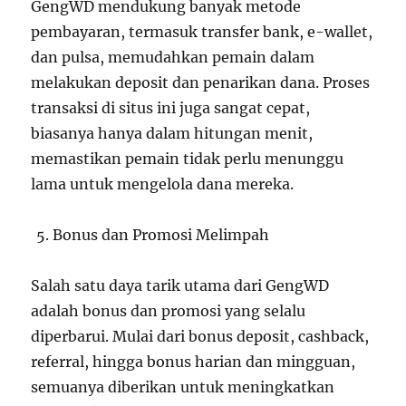
GengWD mendukung banyak metode
pembayaran, termasuk transfer bank, e-wallet,
dan pulsa, memudahkan pemain dalam
melakukan deposit dan penarikan dana. Proses
transaksi di situs ini juga sangat cepat,
biasanya hanya dalam hitungan menit,
memastikan pemain tidak perlu menunggu
lama untuk mengelola dana mereka.
Bonus dan Promosi Melimpah
Salah satu daya tarik utama dari GengWD
adalah bonus dan promosi yang selalu
diperbarui. Mulai dari bonus deposit, cashback,
referral, hingga bonus harian dan mingguan,
semuanya diberikan untuk meningkatkan