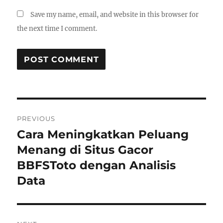
Save my name, email, and website in this browser for
the next time I comment.
Post
PREVIOUS
navigation
Cara Meningkatkan Peluang
Previous
post:
Menang di Situs Gacor
BBFSToto dengan Analisis
Data