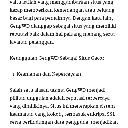
yaitu istilah yang menggambarkan situs yang
kerap memberikan kemenangan atau peluang
besar bagi para pemainnya. Dengan kata lain,
GengWD dianggap sebagai situs yang memiliki
reputasi baik dalam hal peluang menang serta
layanan pelanggan.
Keunggulan GengWD Sebagai Situs Gacor
Keamanan dan Kepercayaan
Salah satu alasan utama GengWD menjadi
pilihan unggulan adalah reputasi terpercaya
yang dimilikinya. Situs ini menerapkan sistem
keamanan yang kokoh, termasuk enkripsi SSL
serta perlindungan data pengguna, menjadikan