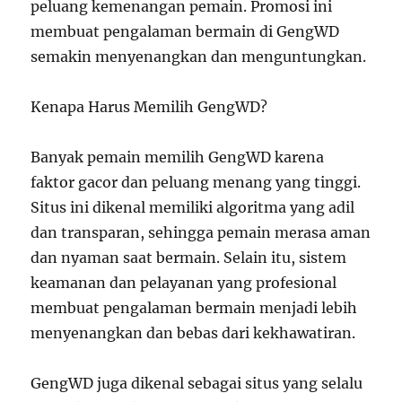
peluang kemenangan pemain. Promosi ini
membuat pengalaman bermain di GengWD
semakin menyenangkan dan menguntungkan.
Kenapa Harus Memilih GengWD?
Banyak pemain memilih GengWD karena
faktor gacor dan peluang menang yang tinggi.
Situs ini dikenal memiliki algoritma yang adil
dan transparan, sehingga pemain merasa aman
dan nyaman saat bermain. Selain itu, sistem
keamanan dan pelayanan yang profesional
membuat pengalaman bermain menjadi lebih
menyenangkan dan bebas dari kekhawatiran.
GengWD juga dikenal sebagai situs yang selalu