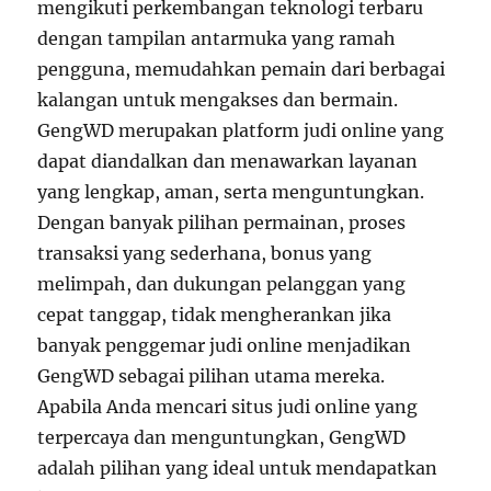
mengikuti perkembangan teknologi terbaru
dengan tampilan antarmuka yang ramah
pengguna, memudahkan pemain dari berbagai
kalangan untuk mengakses dan bermain.
GengWD merupakan platform judi online yang
dapat diandalkan dan menawarkan layanan
yang lengkap, aman, serta menguntungkan.
Dengan banyak pilihan permainan, proses
transaksi yang sederhana, bonus yang
melimpah, dan dukungan pelanggan yang
cepat tanggap, tidak mengherankan jika
banyak penggemar judi online menjadikan
GengWD sebagai pilihan utama mereka.
Apabila Anda mencari situs judi online yang
terpercaya dan menguntungkan, GengWD
adalah pilihan yang ideal untuk mendapatkan