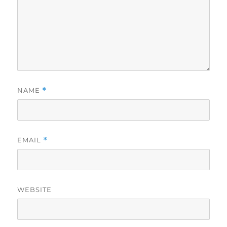
NAME
*
EMAIL
*
WEBSITE