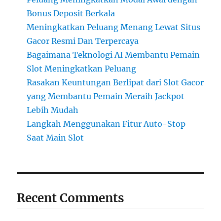
Bonus Deposit Berkala
Meningkatkan Peluang Menang Lewat Situs
Gacor Resmi Dan Terpercaya
Bagaimana Teknologi AI Membantu Pemain
Slot Meningkatkan Peluang
Rasakan Keuntungan Berlipat dari Slot Gacor
yang Membantu Pemain Meraih Jackpot
Lebih Mudah
Langkah Menggunakan Fitur Auto-Stop
Saat Main Slot
Recent Comments