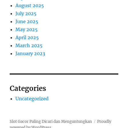
August 2025
July 2025
June 2025
May 2025
April 2025
March 2025
January 2023
Categories
Uncategorized
Slot Gacor Paling Dicari dan Menguntungkan
Proudly
powered by WordPress