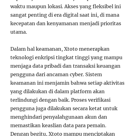
waktu maupun lokasi. Akses yang fleksibel ini
sangat penting di era digital saat ini, di mana
kecepatan dan kenyamanan menjadi prioritas
utama.
Dalam hal keamanan, Xtoto menerapkan
teknologi enkripsi tingkat tinggi yang mampu
menjaga data pribadi dan transaksi keuangan
pengguna dari ancaman cyber. Sistem
keamanan ini menjamin bahwa setiap aktivitas
yang dilakukan di dalam platform akan
terlindungi dengan baik. Proses verifikasi
pengguna juga dilakukan secara ketat untuk
menghindari penyalahgunaan akun dan
memastikan keaslian data para pemain.
Dengan begitu, Xtoto mampu menciptakan