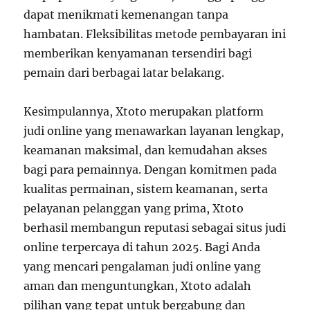
dapat menikmati kemenangan tanpa
hambatan. Fleksibilitas metode pembayaran ini
memberikan kenyamanan tersendiri bagi
pemain dari berbagai latar belakang.
Kesimpulannya, Xtoto merupakan platform
judi online yang menawarkan layanan lengkap,
keamanan maksimal, dan kemudahan akses
bagi para pemainnya. Dengan komitmen pada
kualitas permainan, sistem keamanan, serta
pelayanan pelanggan yang prima, Xtoto
berhasil membangun reputasi sebagai situs judi
online terpercaya di tahun 2025. Bagi Anda
yang mencari pengalaman judi online yang
aman dan menguntungkan, Xtoto adalah
pilihan yang tepat untuk bergabung dan