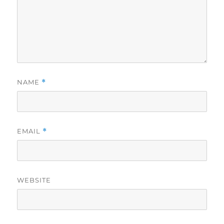
NAME
*
EMAIL
*
WEBSITE