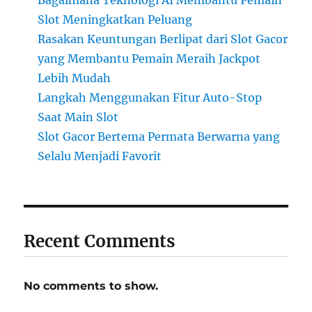
Bagaimana Teknologi AI Membantu Pemain
Slot Meningkatkan Peluang
Rasakan Keuntungan Berlipat dari Slot Gacor
yang Membantu Pemain Meraih Jackpot
Lebih Mudah
Langkah Menggunakan Fitur Auto-Stop
Saat Main Slot
Slot Gacor Bertema Permata Berwarna yang
Selalu Menjadi Favorit
Recent Comments
No comments to show.