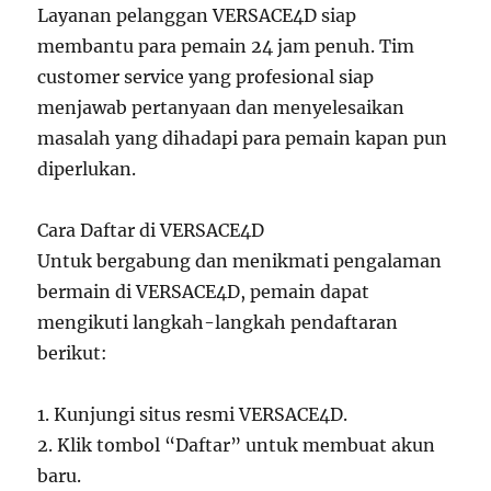
Layanan pelanggan VERSACE4D siap
membantu para pemain 24 jam penuh. Tim
customer service yang profesional siap
menjawab pertanyaan dan menyelesaikan
masalah yang dihadapi para pemain kapan pun
diperlukan.
Cara Daftar di VERSACE4D
Untuk bergabung dan menikmati pengalaman
bermain di VERSACE4D, pemain dapat
mengikuti langkah-langkah pendaftaran
berikut:
1. Kunjungi situs resmi VERSACE4D.
2. Klik tombol “Daftar” untuk membuat akun
baru.