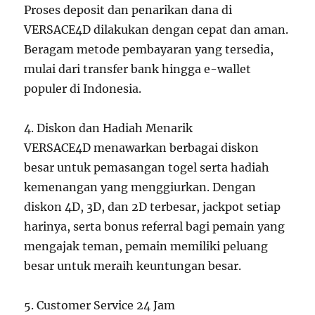
Proses deposit dan penarikan dana di
VERSACE4D dilakukan dengan cepat dan aman.
Beragam metode pembayaran yang tersedia,
mulai dari transfer bank hingga e-wallet
populer di Indonesia.
4. Diskon dan Hadiah Menarik
VERSACE4D menawarkan berbagai diskon
besar untuk pemasangan togel serta hadiah
kemenangan yang menggiurkan. Dengan
diskon 4D, 3D, dan 2D terbesar, jackpot setiap
harinya, serta bonus referral bagi pemain yang
mengajak teman, pemain memiliki peluang
besar untuk meraih keuntungan besar.
5. Customer Service 24 Jam