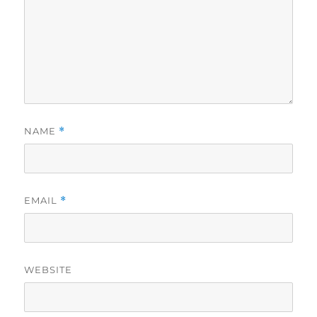
NAME
*
EMAIL
*
WEBSITE