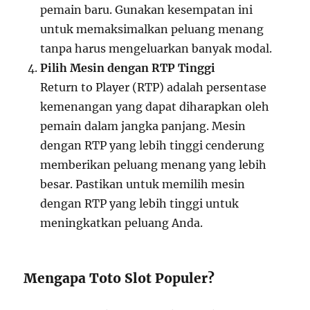
pemain baru. Gunakan kesempatan ini
untuk memaksimalkan peluang menang
tanpa harus mengeluarkan banyak modal.
Pilih Mesin dengan RTP Tinggi
Return to Player (RTP) adalah persentase
kemenangan yang dapat diharapkan oleh
pemain dalam jangka panjang. Mesin
dengan RTP yang lebih tinggi cenderung
memberikan peluang menang yang lebih
besar. Pastikan untuk memilih mesin
dengan RTP yang lebih tinggi untuk
meningkatkan peluang Anda.
Mengapa Toto Slot Populer?