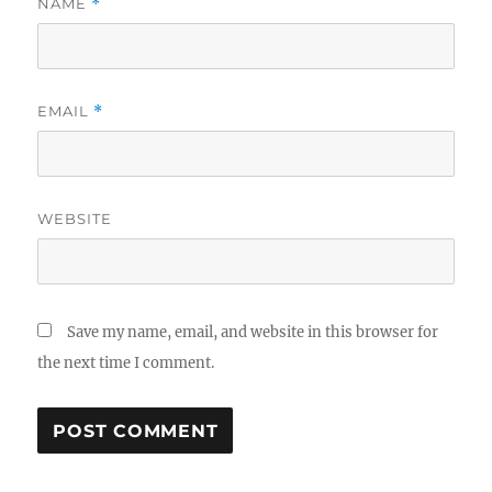
NAME
*
EMAIL
*
WEBSITE
Save my name, email, and website in this browser for
the next time I comment.