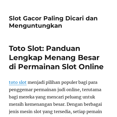
Slot Gacor Paling Dicari dan
Menguntungkan
Toto Slot: Panduan
Lengkap Menang Besar
di Permainan Slot Online
toto slot
menjadi pilihan populer bagi para
penggemar permainan judi online, terutama
bagi mereka yang mencari peluang untuk
meraih kemenangan besar. Dengan berbagai
jenis mesin slot yang tersedia, setiap pemain