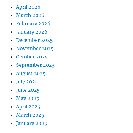
April 2026
March 2026
February 2026
January 2026
December 2025
November 2025
October 2025
September 2025
August 2025
July 2025
June 2025
May 2025
April 2025
March 2025
January 2023