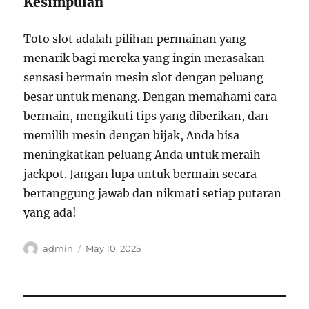
Kesimpulan
Toto slot adalah pilihan permainan yang
menarik bagi mereka yang ingin merasakan
sensasi bermain mesin slot dengan peluang
besar untuk menang. Dengan memahami cara
bermain, mengikuti tips yang diberikan, dan
memilih mesin dengan bijak, Anda bisa
meningkatkan peluang Anda untuk meraih
jackpot. Jangan lupa untuk bermain secara
bertanggung jawab dan nikmati setiap putaran
yang ada!
Author
Posted
admin
May 10, 2025
on