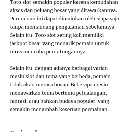
Toto slot semakin populer karena kemudahan
akses dan peluang besar yang ditawarkannya.
Permainan ini dapat dimainkan oleh siapa saja,
tanpa memandang pengalaman sebelumnya.
Selain itu, Toto slot sering kali memiliki
jackpot besar yang menarik pemain untuk
terus mencoba peruntungannya.
Selain itu, dengan adanya berbagai varian
mesin slot dan tema yang berbeda, pemain
tidak akan merasa bosan. Beberapa mesin
menawarkan tema bertema petualangan,
fantasi, atau bahkan budaya populer, yang
semakin menambah keseruan permainan.