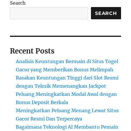
Search
SEARCH
Recent Posts
Analisis Keuntungan Bermain di Situs Togel
Gacor yang Memberikan Bonus Melimpah
Rasakan Keuntungan Tinggi dari Slot Resmi
dengan Teknik Memenangkan Jackpot
Peluang Meningkatkan Modal Awal dengan
Bonus Deposit Berkala
Meningkatkan Peluang Menang Lewat Situs
Gacor Resmi Dan Terpercaya
Bagaimana Teknologi AI Membantu Pemain