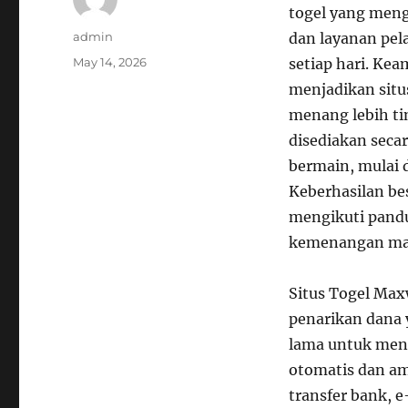
togel yang meng
Author
admin
dan layanan pel
Posted
May 14, 2026
setiap hari. Kea
on
menjadikan situ
menang lebih tin
disediakan seca
bermain, mulai d
Keberhasilan be
mengikuti pandua
kemenangan mak
Situs Togel Max
penarikan dana
lama untuk men
otomatis dan am
transfer bank, 