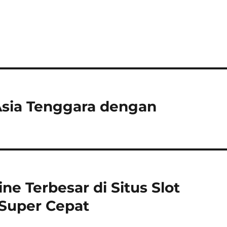
 Asia Tenggara dengan
ne Terbesar di Situs Slot
 Super Cepat