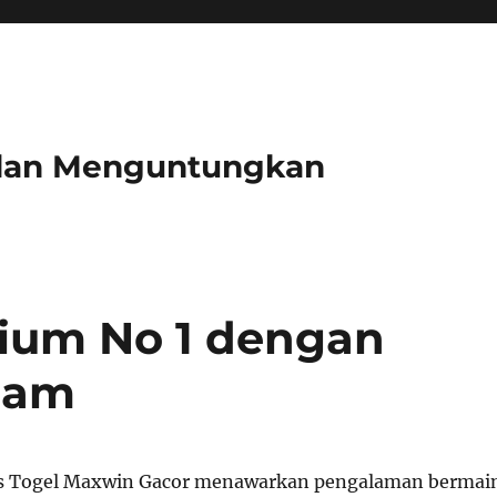
i dan Menguntungkan
mium No 1 dengan
 Jam
s Togel Maxwin Gacor menawarkan pengalaman bermai