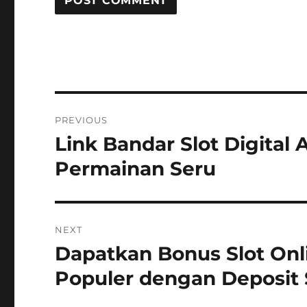
Post
PREVIOUS
navigation
Link Bandar Slot Digital
Previous
post:
Permainan Seru
NEXT
Dapatkan Bonus Slot Onli
Next
post:
Populer dengan Deposit