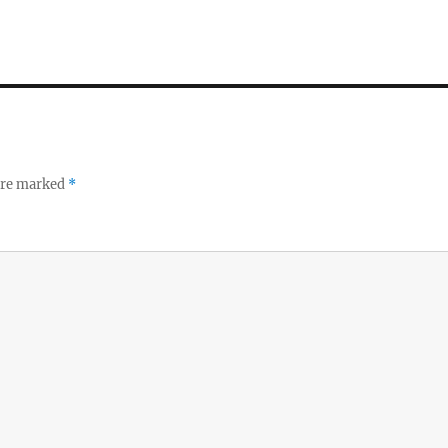
 are marked
*