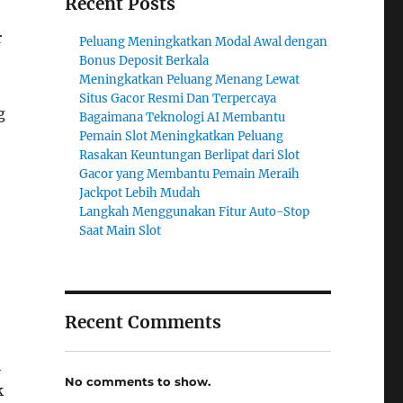
Recent Posts
r
Peluang Meningkatkan Modal Awal dengan
Bonus Deposit Berkala
Meningkatkan Peluang Menang Lewat
Situs Gacor Resmi Dan Terpercaya
g
Bagaimana Teknologi AI Membantu
Pemain Slot Meningkatkan Peluang
Rasakan Keuntungan Berlipat dari Slot
Gacor yang Membantu Pemain Meraih
Jackpot Lebih Mudah
Langkah Menggunakan Fitur Auto-Stop
Saat Main Slot
Recent Comments
i
No comments to show.
k