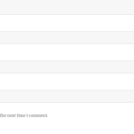
 the next time I comment.