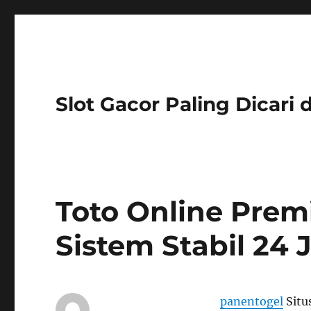
Slot Gacor Paling Dicar
Toto Online Pre
Sistem Stabil 24
panentogel
Situ