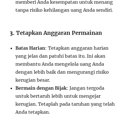
memberi Anda kesempatan untuk menang
tanpa risiko kehilangan uang Anda sendiri.
3.
Tetapkan Anggaran Permainan
Batas Harian
: Tetapkan anggaran harian
yang jelas dan patuhi batas itu. Ini akan
membantu Anda mengelola uang Anda
dengan lebih baik dan mengurangi risiko
kerugian besar.
Bermain dengan Bijak
: Jangan tergoda
untuk bertaruh lebih untuk mengejar
kerugian. Tetaplah pada taruhan yang telah
Anda tetapkan.