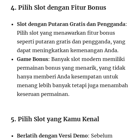
4.
Pilih Slot dengan Fitur Bonus
Slot dengan Putaran Gratis dan Pengganda
:
Pilih slot yang menawarkan fitur bonus
seperti putaran gratis dan pengganda, yang
dapat meningkatkan kemenangan Anda.
Game Bonus
: Banyak slot modern memiliki
permainan bonus yang menarik, yang tidak
hanya memberi Anda kesempatan untuk
menang lebih banyak tetapi juga menambah
keseruan permainan.
5.
Pilih Slot yang Kamu Kenal
Berlatih dengan Versi Demo
: Sebelum