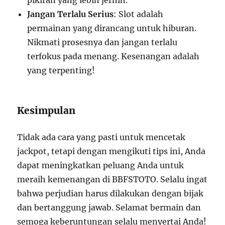
pikiran yang lebih jernih.
Jangan Terlalu Serius
: Slot adalah
permainan yang dirancang untuk hiburan.
Nikmati prosesnya dan jangan terlalu
terfokus pada menang. Kesenangan adalah
yang terpenting!
Kesimpulan
Tidak ada cara yang pasti untuk mencetak
jackpot, tetapi dengan mengikuti tips ini, Anda
dapat meningkatkan peluang Anda untuk
meraih kemenangan di BBFSTOTO. Selalu ingat
bahwa perjudian harus dilakukan dengan bijak
dan bertanggung jawab. Selamat bermain dan
semoga keberuntungan selalu menyertai Anda!