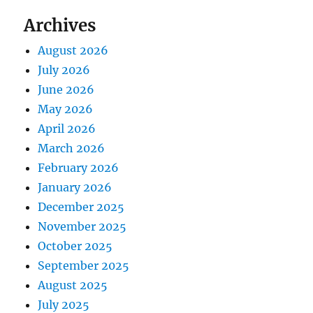
Archives
August 2026
July 2026
June 2026
May 2026
April 2026
March 2026
February 2026
January 2026
December 2025
November 2025
October 2025
September 2025
August 2025
July 2025