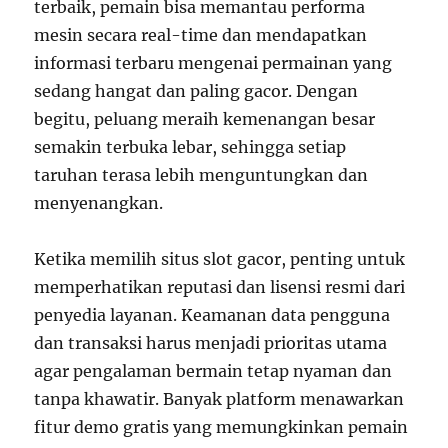
terbaik, pemain bisa memantau performa
mesin secara real-time dan mendapatkan
informasi terbaru mengenai permainan yang
sedang hangat dan paling gacor. Dengan
begitu, peluang meraih kemenangan besar
semakin terbuka lebar, sehingga setiap
taruhan terasa lebih menguntungkan dan
menyenangkan.
Ketika memilih situs slot gacor, penting untuk
memperhatikan reputasi dan lisensi resmi dari
penyedia layanan. Keamanan data pengguna
dan transaksi harus menjadi prioritas utama
agar pengalaman bermain tetap nyaman dan
tanpa khawatir. Banyak platform menawarkan
fitur demo gratis yang memungkinkan pemain