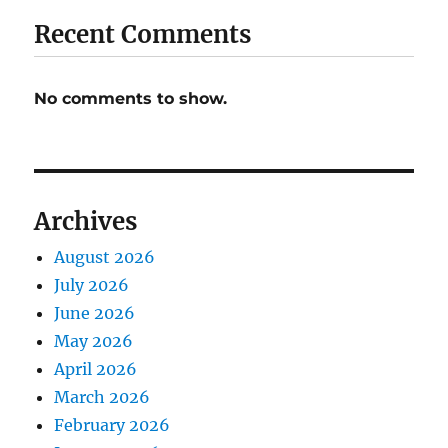
Recent Comments
No comments to show.
Archives
August 2026
July 2026
June 2026
May 2026
April 2026
March 2026
February 2026