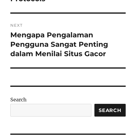
NEXT
Mengapa Pengalaman
Next
post:
Pengguna Sangat Penting
dalam Menilai Situs Gacor
Search
SEARCH