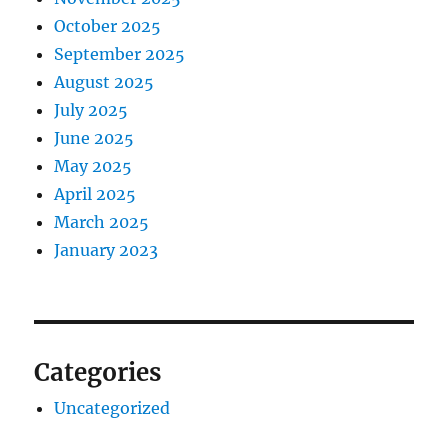
October 2025
September 2025
August 2025
July 2025
June 2025
May 2025
April 2025
March 2025
January 2023
Categories
Uncategorized