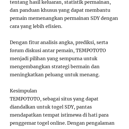
tentang hasil keluaran, statistik permainan,
dan panduan khusus yang dapat membantu
pemain memenangkan permainan SDY dengan
cara yang lebih efisien.
Dengan fitur analisis angka, prediksi, serta
forum diskusi antar pemain, TEMPOTOTO
menjadi pilihan yang sempurna untuk
mengembangkan strategi bermain dan
meningkatkan peluang untuk menang.
Kesimpulan
TEMPOTOTO, sebagai situs yang dapat
diandalkan untuk togel SDY, pantas
mendapatkan tempat istimewa di hati para
penggemar togel online. Dengan pengalaman