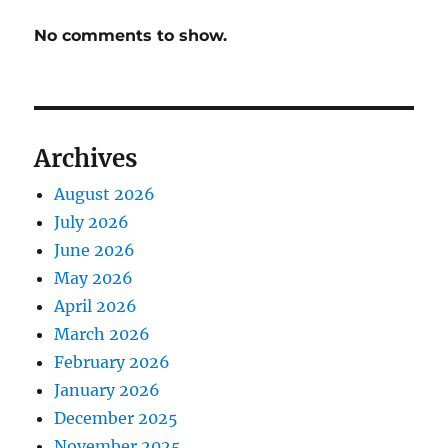
No comments to show.
Archives
August 2026
July 2026
June 2026
May 2026
April 2026
March 2026
February 2026
January 2026
December 2025
November 2025