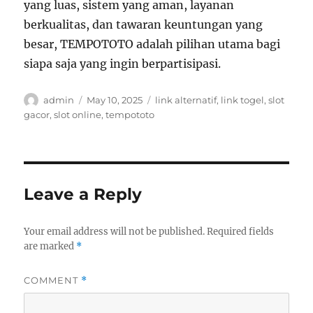
yang luas, sistem yang aman, layanan
berkualitas, dan tawaran keuntungan yang
besar, TEMPOTOTO adalah pilihan utama bagi
siapa saja yang ingin berpartisipasi.
Author
Posted
Tags
admin
May 10, 2025
link alternatif
,
link togel
,
slot
on
gacor
,
slot online
,
tempototo
Leave a Reply
Your email address will not be published.
Required fields
are marked
*
COMMENT
*