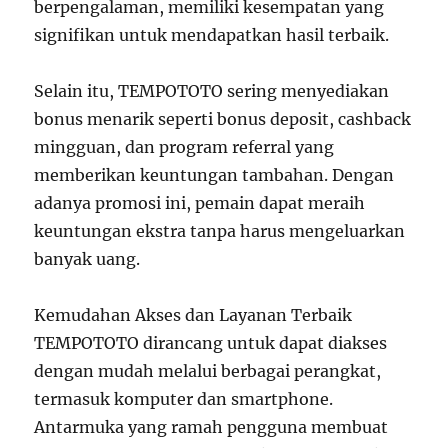
berpengalaman, memiliki kesempatan yang
signifikan untuk mendapatkan hasil terbaik.
Selain itu, TEMPOTOTO sering menyediakan
bonus menarik seperti bonus deposit, cashback
mingguan, dan program referral yang
memberikan keuntungan tambahan. Dengan
adanya promosi ini, pemain dapat meraih
keuntungan ekstra tanpa harus mengeluarkan
banyak uang.
Kemudahan Akses dan Layanan Terbaik
TEMPOTOTO dirancang untuk dapat diakses
dengan mudah melalui berbagai perangkat,
termasuk komputer dan smartphone.
Antarmuka yang ramah pengguna membuat