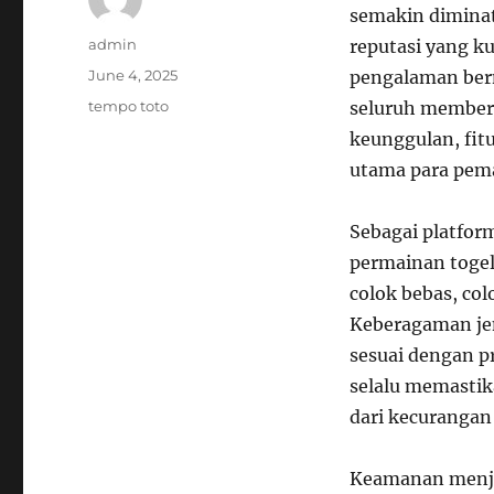
semakin diminat
Author
admin
reputasi yang k
Posted
June 4, 2025
pengalaman berm
on
Tags
tempo toto
seluruh membern
keunggulan, fit
utama para pema
Sebagai platfor
permainan togel 
colok bebas, col
Keberagaman je
sesuai dengan p
selalu memastik
dari kecurangan
Keamanan menja