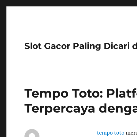
Slot Gacor Paling Dicar
Tempo Toto: Plat
Terpercaya deng
tempo toto
meru