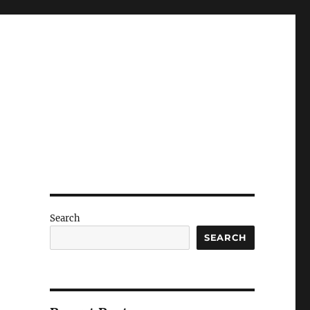
Search
SEARCH