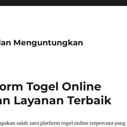
i dan Menguntungkan
form Togel Online
an Layanan Terbaik
pakan salah satu platform togel online terpercaya yang