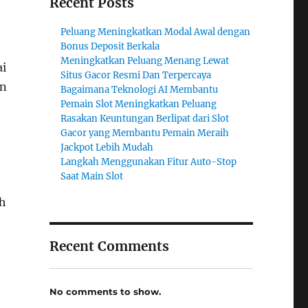
Recent Posts
Peluang Meningkatkan Modal Awal dengan
Bonus Deposit Berkala
Meningkatkan Peluang Menang Lewat
ai
Situs Gacor Resmi Dan Terpercaya
an
Bagaimana Teknologi AI Membantu
Pemain Slot Meningkatkan Peluang
Rasakan Keuntungan Berlipat dari Slot
Gacor yang Membantu Pemain Meraih
Jackpot Lebih Mudah
Langkah Menggunakan Fitur Auto-Stop
Saat Main Slot
h
Recent Comments
No comments to show.