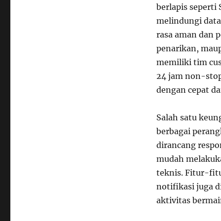
berlapis seperti
melindungi data 
rasa aman dan p
penarikan, maup
memiliki tim cu
24 jam non-stop
dengan cepat da
Salah satu keun
berbagai perang
dirancang respo
mudah melakukan
teknis. Fitur-fi
notifikasi jug
aktivitas berma