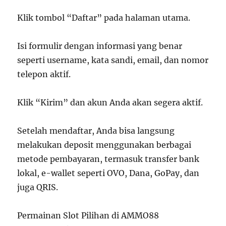
Klik tombol “Daftar” pada halaman utama.
Isi formulir dengan informasi yang benar
seperti username, kata sandi, email, dan nomor
telepon aktif.
Klik “Kirim” dan akun Anda akan segera aktif.
Setelah mendaftar, Anda bisa langsung
melakukan deposit menggunakan berbagai
metode pembayaran, termasuk transfer bank
lokal, e-wallet seperti OVO, Dana, GoPay, dan
juga QRIS.
Permainan Slot Pilihan di AMMO88