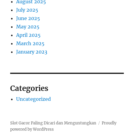
August 2025
July 2025
June 2025
May 2025
April 2025
March 2025
January 2023
Categories
Uncategorized
Slot Gacor Paling Dicari dan Menguntungkan
Proudly
powered by WordPress