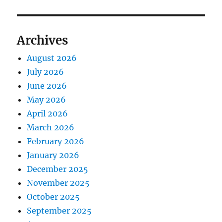
Archives
August 2026
July 2026
June 2026
May 2026
April 2026
March 2026
February 2026
January 2026
December 2025
November 2025
October 2025
September 2025