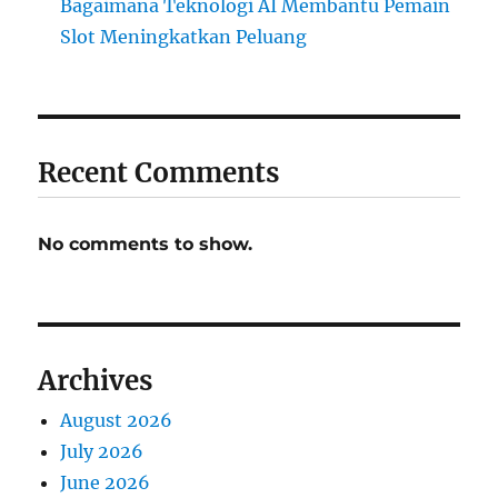
Bagaimana Teknologi AI Membantu Pemain
Slot Meningkatkan Peluang
Recent Comments
No comments to show.
Archives
August 2026
July 2026
June 2026