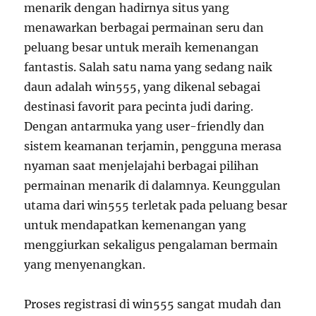
menarik dengan hadirnya situs yang
menawarkan berbagai permainan seru dan
peluang besar untuk meraih kemenangan
fantastis. Salah satu nama yang sedang naik
daun adalah win555, yang dikenal sebagai
destinasi favorit para pecinta judi daring.
Dengan antarmuka yang user-friendly dan
sistem keamanan terjamin, pengguna merasa
nyaman saat menjelajahi berbagai pilihan
permainan menarik di dalamnya. Keunggulan
utama dari win555 terletak pada peluang besar
untuk mendapatkan kemenangan yang
menggiurkan sekaligus pengalaman bermain
yang menyenangkan.
Proses registrasi di win555 sangat mudah dan