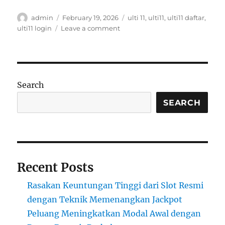
Author
Posted
Tags
admin
February 19, 2026
ulti 11
,
ulti11
,
ulti11 daftar
,
on
on
ulti11 login
Leave a comment
Cara
Maksimalkan
Slot
Tanpa
Harus
Search
Bermain
Agresif
SEARCH
Recent Posts
Rasakan Keuntungan Tinggi dari Slot Resmi
dengan Teknik Memenangkan Jackpot
Peluang Meningkatkan Modal Awal dengan