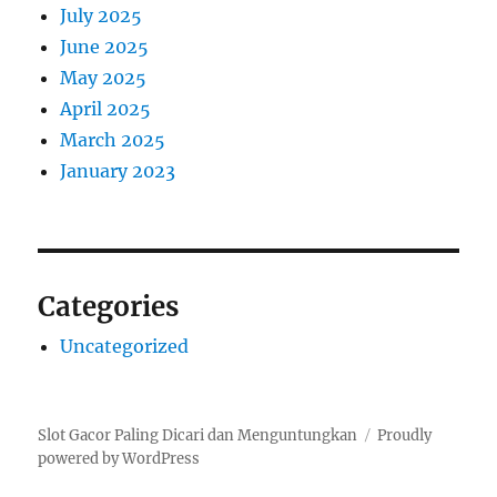
July 2025
June 2025
May 2025
April 2025
March 2025
January 2023
Categories
Uncategorized
Slot Gacor Paling Dicari dan Menguntungkan
Proudly
powered by WordPress