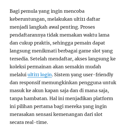
Bagi pemula yang ingin mencoba
keberuntungan, melakukan ulti11 daftar
menjadi langkah awal penting. Proses
pendaftarannya tidak memakan waktu lama
dan cukup praktis, sehingga pemain dapat
langsung menikmati berbagai game slot yang
tersedia. Setelah mendaftar, akses langsung ke
koleksi permainan akan semakin mudah
melalui
ulti11 login
. Sistem yang user-friendly
dan responsif memungkinkan pengguna untuk
masuk ke akun kapan saja dan di mana saja,
tanpa hambatan. Hal ini menjadikan platform
ini pilihan pertama bagi mereka yang ingin
merasakan sensasi kemenangan dari slot
secara real-time.