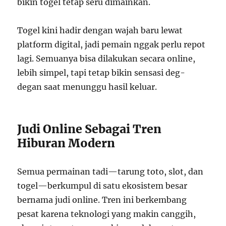
bikin togel tetap seru dimainkan.
Togel kini hadir dengan wajah baru lewat
platform digital, jadi pemain nggak perlu repot
lagi. Semuanya bisa dilakukan secara online,
lebih simpel, tapi tetap bikin sensasi deg-
degan saat menunggu hasil keluar.
Judi Online Sebagai Tren
Hiburan Modern
Semua permainan tadi—tarung toto, slot, dan
togel—berkumpul di satu ekosistem besar
bernama judi online. Tren ini berkembang
pesat karena teknologi yang makin canggih,