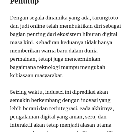
Penutup
Dengan segala dinamika yang ada, tarungtoto
dan judi online telah membuktikan diri sebagai
bagian penting dari ekosistem hiburan digital
masa kini. Kehadiran keduanya tidak hanya
memberikan warna baru dalam dunia
permainan, tetapi juga mencerminkan
bagaimana teknologi mampu mengubah
kebiasaan masyarakat.
Seiring waktu, industri ini diprediksi akan
semakin berkembang dengan inovasi yang
lebih berani dan terintegrasi. Pada akhirnya,
pengalaman digital yang aman, seru, dan
interaktif akan tetap menjadi alasan utama