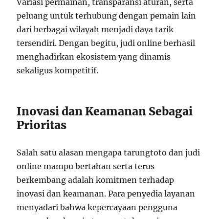
Variasi permainan, transparansi aturan, serta
peluang untuk terhubung dengan pemain lain
dari berbagai wilayah menjadi daya tarik
tersendiri. Dengan begitu, judi online berhasil
menghadirkan ekosistem yang dinamis
sekaligus kompetitif.
Inovasi dan Keamanan Sebagai
Prioritas
Salah satu alasan mengapa tarungtoto dan judi
online mampu bertahan serta terus
berkembang adalah komitmen terhadap
inovasi dan keamanan. Para penyedia layanan
menyadari bahwa kepercayaan pengguna