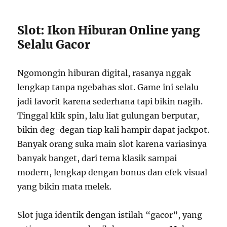
Slot: Ikon Hiburan Online yang
Selalu Gacor
Ngomongin hiburan digital, rasanya nggak
lengkap tanpa ngebahas slot. Game ini selalu
jadi favorit karena sederhana tapi bikin nagih.
Tinggal klik spin, lalu liat gulungan berputar,
bikin deg-degan tiap kali hampir dapat jackpot.
Banyak orang suka main slot karena variasinya
banyak banget, dari tema klasik sampai
modern, lengkap dengan bonus dan efek visual
yang bikin mata melek.
Slot juga identik dengan istilah “gacor”, yang