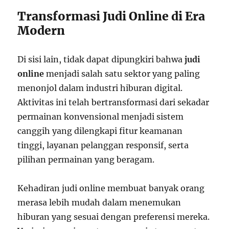
Transformasi Judi Online di Era
Modern
Di sisi lain, tidak dapat dipungkiri bahwa
judi
online
menjadi salah satu sektor yang paling
menonjol dalam industri hiburan digital.
Aktivitas ini telah bertransformasi dari sekadar
permainan konvensional menjadi sistem
canggih yang dilengkapi fitur keamanan
tinggi, layanan pelanggan responsif, serta
pilihan permainan yang beragam.
Kehadiran judi online membuat banyak orang
merasa lebih mudah dalam menemukan
hiburan yang sesuai dengan preferensi mereka.