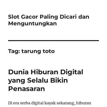
Slot Gacor Paling Dicari dan
Menguntungkan
Tag:
tarung toto
Dunia Hiburan Digital
yang Selalu Bikin
Penasaran
Di era serba digital kayak sekarang, hiburan