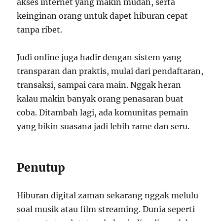
akses internet yang makin mudah, serta
keinginan orang untuk dapet hiburan cepat
tanpa ribet.
Judi online juga hadir dengan sistem yang
transparan dan praktis, mulai dari pendaftaran,
transaksi, sampai cara main. Nggak heran
kalau makin banyak orang penasaran buat
coba. Ditambah lagi, ada komunitas pemain
yang bikin suasana jadi lebih rame dan seru.
Penutup
Hiburan digital zaman sekarang nggak melulu
soal musik atau film streaming. Dunia seperti