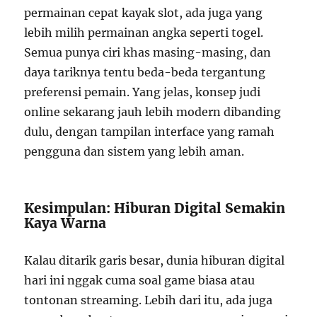
permainan cepat kayak slot, ada juga yang
lebih milih permainan angka seperti togel.
Semua punya ciri khas masing-masing, dan
daya tariknya tentu beda-beda tergantung
preferensi pemain. Yang jelas, konsep judi
online sekarang jauh lebih modern dibanding
dulu, dengan tampilan interface yang ramah
pengguna dan sistem yang lebih aman.
Kesimpulan: Hiburan Digital Semakin
Kaya Warna
Kalau ditarik garis besar, dunia hiburan digital
hari ini nggak cuma soal game biasa atau
tontonan streaming. Lebih dari itu, ada juga