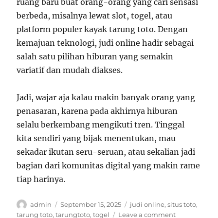
ruang baru buat orang-orang yang cari sensasi
berbeda, misalnya lewat slot, togel, atau
platform populer kayak tarung toto. Dengan
kemajuan teknologi, judi online hadir sebagai
salah satu pilihan hiburan yang semakin
variatif dan mudah diakses.
Jadi, wajar aja kalau makin banyak orang yang
penasaran, karena pada akhirnya hiburan
selalu berkembang mengikuti tren. Tinggal
kita sendiri yang bijak menentukan, mau
sekadar ikutan seru-seruan, atau sekalian jadi
bagian dari komunitas digital yang makin rame
tiap harinya.
Author
Posted
Tags
admin
September 15, 2025
judi online
,
situs toto
,
on
on
tarung toto
,
tarungtoto
,
togel
Leave a comment