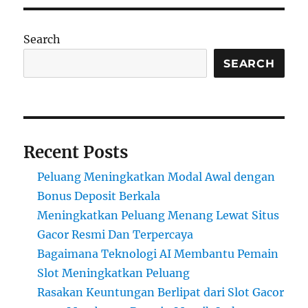
Login
untuk
Pemula
Search
dan
Tips
SEARCH
Keamanan
Akun
Recent Posts
Peluang Meningkatkan Modal Awal dengan
Bonus Deposit Berkala
Meningkatkan Peluang Menang Lewat Situs
Gacor Resmi Dan Terpercaya
Bagaimana Teknologi AI Membantu Pemain
Slot Meningkatkan Peluang
Rasakan Keuntungan Berlipat dari Slot Gacor