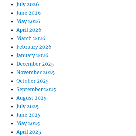
July 2026
June 2026
May 2026
April 2026
March 2026
February 2026
January 2026
December 2025
November 2025
October 2025
September 2025
August 2025
July 2025
June 2025
May 2025
April 2025