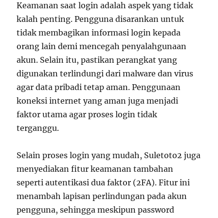
Keamanan saat login adalah aspek yang tidak
kalah penting. Pengguna disarankan untuk
tidak membagikan informasi login kepada
orang lain demi mencegah penyalahgunaan
akun. Selain itu, pastikan perangkat yang
digunakan terlindungi dari malware dan virus
agar data pribadi tetap aman. Penggunaan
koneksi internet yang aman juga menjadi
faktor utama agar proses login tidak
terganggu.
Selain proses login yang mudah, Suletoto2 juga
menyediakan fitur keamanan tambahan
seperti autentikasi dua faktor (2FA). Fitur ini
menambah lapisan perlindungan pada akun
pengguna, sehingga meskipun password