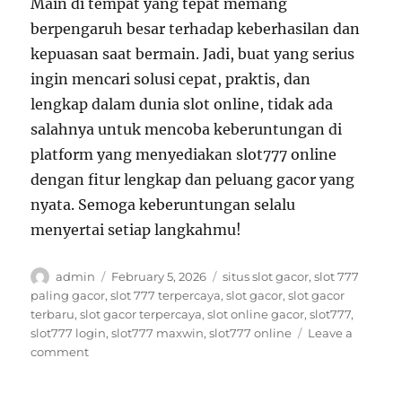
Main di tempat yang tepat memang
berpengaruh besar terhadap keberhasilan dan
kepuasan saat bermain. Jadi, buat yang serius
ingin mencari solusi cepat, praktis, dan
lengkap dalam dunia slot online, tidak ada
salahnya untuk mencoba keberuntungan di
platform yang menyediakan slot777 online
dengan fitur lengkap dan peluang gacor yang
nyata. Semoga keberuntungan selalu
menyertai setiap langkahmu!
Author
Posted
Tags
admin
February 5, 2026
situs slot gacor
,
slot 777
on
paling gacor
,
slot 777 terpercaya
,
slot gacor
,
slot gacor
terbaru
,
slot gacor terpercaya
,
slot online gacor
,
slot777
,
slot777 login
,
slot777 maxwin
,
slot777 online
Leave a
on
comment
Mengapa
Slot777