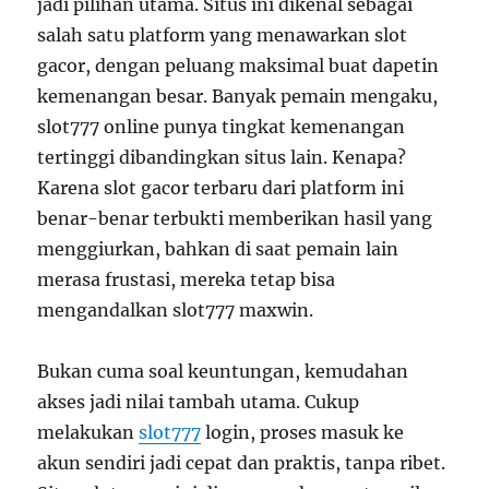
jadi pilihan utama. Situs ini dikenal sebagai
salah satu platform yang menawarkan slot
gacor, dengan peluang maksimal buat dapetin
kemenangan besar. Banyak pemain mengaku,
slot777 online punya tingkat kemenangan
tertinggi dibandingkan situs lain. Kenapa?
Karena slot gacor terbaru dari platform ini
benar-benar terbukti memberikan hasil yang
menggiurkan, bahkan di saat pemain lain
merasa frustasi, mereka tetap bisa
mengandalkan slot777 maxwin.
Bukan cuma soal keuntungan, kemudahan
akses jadi nilai tambah utama. Cukup
melakukan
slot777
login, proses masuk ke
akun sendiri jadi cepat dan praktis, tanpa ribet.