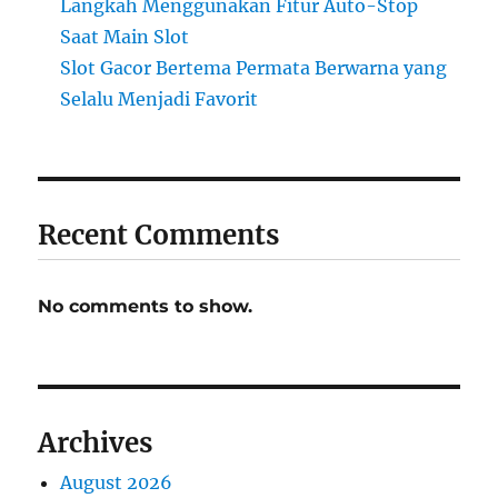
Langkah Menggunakan Fitur Auto-Stop
Saat Main Slot
Slot Gacor Bertema Permata Berwarna yang
Selalu Menjadi Favorit
Recent Comments
No comments to show.
Archives
August 2026