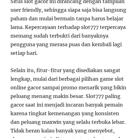
Situs slot gacor ini dirancang dengan tampilan
user friendly, sehingga siapa saja bisa langsung
paham dan mulai bermain tanpa harus belajar
lama. Kepercayaan terhadap slot777 terpercaya
memang sudah terbukti dari banyaknya
pengguna yang merasa puas dan kembali lagi
setiap hari.
Selain itu, fitur-fitur yang disediakan sangat
lengkap, mulai dari berbagai pilihan game slot
online gacor sampai promo menarik yang bikin
peluang menang makin besar. Slot777 paling
gacor saat ini menjadi incaran banyak pemain
karena tingkat kemenangan yang konsisten
dan peluang maxwin yang selalu terbuka lebar.
Tidak heran kalau banyak yang menyebut,