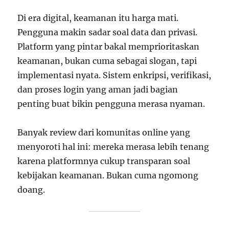
Di era digital, keamanan itu harga mati.
Pengguna makin sadar soal data dan privasi.
Platform yang pintar bakal memprioritaskan
keamanan, bukan cuma sebagai slogan, tapi
implementasi nyata. Sistem enkripsi, verifikasi,
dan proses login yang aman jadi bagian
penting buat bikin pengguna merasa nyaman.
Banyak review dari komunitas online yang
menyoroti hal ini: mereka merasa lebih tenang
karena platformnya cukup transparan soal
kebijakan keamanan. Bukan cuma ngomong
doang.