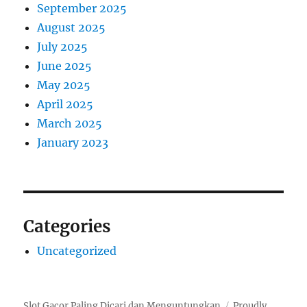
September 2025
August 2025
July 2025
June 2025
May 2025
April 2025
March 2025
January 2023
Categories
Uncategorized
Slot Gacor Paling Dicari dan Menguntungkan
Proudly