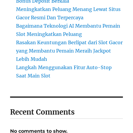
Bonus Deposit Berkala
Meningkatkan Peluang Menang Lewat Situs
Gacor Resmi Dan Terpercaya
Bagaimana Teknologi AI Membantu Pemain
Slot Meningkatkan Peluang
Rasakan Keuntungan Berlipat dari Slot Gacor
yang Membantu Pemain Meraih Jackpot
Lebih Mudah
Langkah Menggunakan Fitur Auto-Stop
Saat Main Slot
Recent Comments
No comments to show.